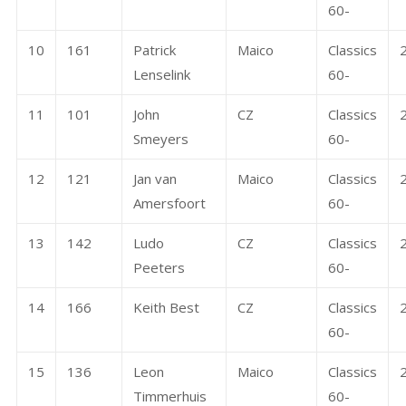
60-
10
161
Patrick
Maico
Classics
Lenselink
60-
11
101
John
CZ
Classics
Smeyers
60-
12
121
Jan van
Maico
Classics
Amersfoort
60-
13
142
Ludo
CZ
Classics
Peeters
60-
14
166
Keith Best
CZ
Classics
60-
15
136
Leon
Maico
Classics
Timmerhuis
60-