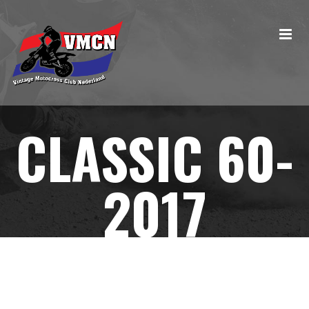
CLASSIC 60-
2017