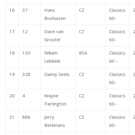
16
37
Hans
CZ
Classics
Boshuizen
60-
17
12
Dave van
CZ
Classics
Grootel
60-
18
130
Wiliam
BSA
Classics
Lebbink
60 –
19
328
Danny Seels
CZ
Classics
60-
20
4
Wayne
CZ
Classics
Partington
60-
21
888
Jerry
CZ
Classics
Berkmans
60-