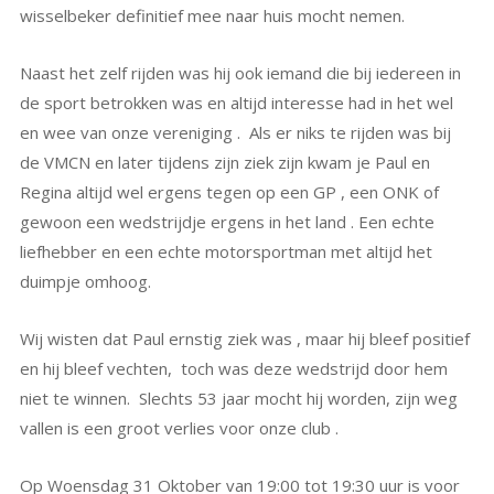
wisselbeker definitief mee naar huis mocht nemen.
Naast het zelf rijden was hij ook iemand die bij iedereen in
de sport betrokken was en altijd interesse had in het wel
en wee van onze vereniging . Als er niks te rijden was bij
de VMCN en later tijdens zijn ziek zijn kwam je Paul en
Regina altijd wel ergens tegen op een GP , een ONK of
gewoon een wedstrijdje ergens in het land . Een echte
liefhebber en een echte motorsportman met altijd het
duimpje omhoog.
Wij wisten dat Paul ernstig ziek was , maar hij bleef positief
en hij bleef vechten, toch was deze wedstrijd door hem
niet te winnen. Slechts 53 jaar mocht hij worden, zijn weg
vallen is een groot verlies voor onze club .
Op Woensdag 31 Oktober van 19:00 tot 19:30 uur is voor