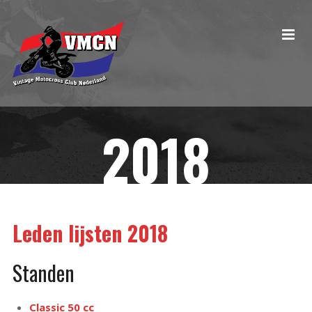
2018
Leden lijsten 2018
Standen
Classic 50 cc