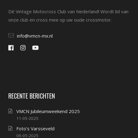
Dé Vintage Motocross Club van Nederland! Wordt lid van
onze club en cross mee op uw oude crossmotor.
info@vmcn-mx.nl
RECENTE BERICHTEN
VMCN Jubileumweekend 2025
11-05-2025
Foto’s Varsseveld
06-05-2025