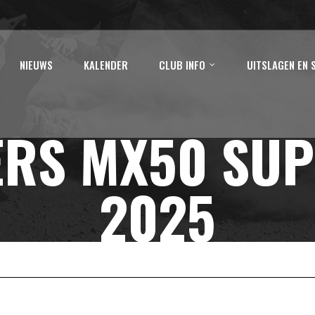
NIEUWS
KALENDER
CLUB INFO
UITSLAGEN EN 
ERS MX50 SUP
2025