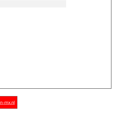
n-mx.nl