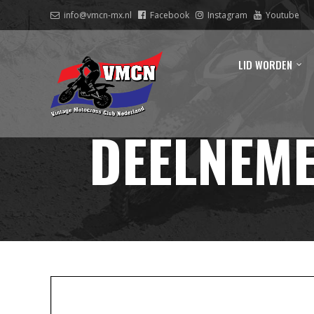
info@vmcn-mx.nl
Facebook
Instagram
Youtube
LID WORDEN
DEELNEM