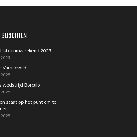
 BERICHTEN
 Jubileumweekend 2025
-2025
s Varsseveld
-2025
s wedstrijd Borculo
-2025
en staat op het punt om te
nen!
-2025