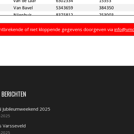
 ontbrekende of niet kloppende gegevens doorgeven via
info@vmc
 BERICHTEN
 Jubileumweekend 2025
-2025
s Varsseveld
-2025