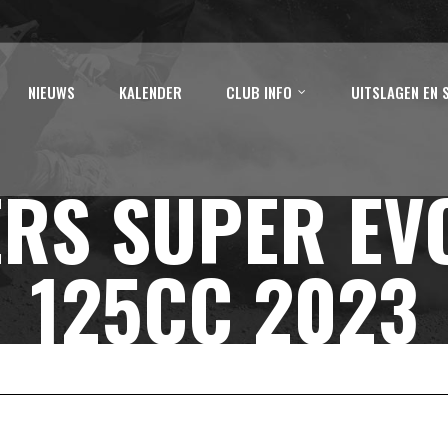
NIEUWS
KALENDER
CLUB INFO
UITSLAGEN EN 
RS SUPER EVO
125CC 2023