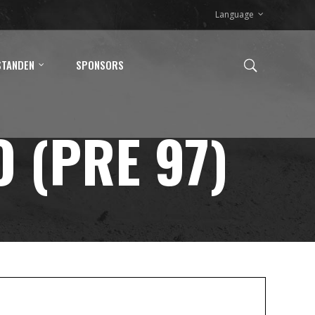
Language
STANDEN
SPONSORS
 (PRE 97)