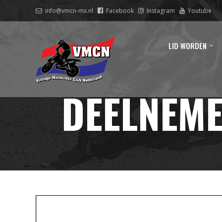
info@vmcn-mx.nl
Facebook
Instagram
Youtube
LID WORDEN
DEELNEME