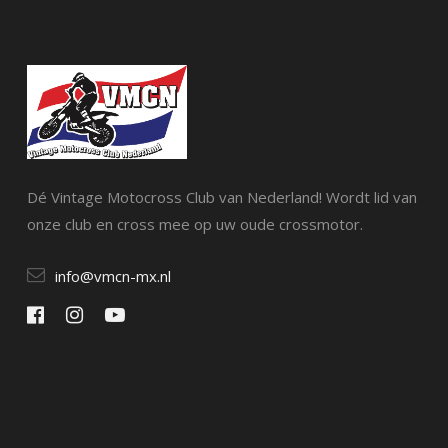
Dé Vintage Motocross Club van Nederland! Wordt lid van
onze club en cross mee op uw oude crossmotor.
info@vmcn-mx.nl