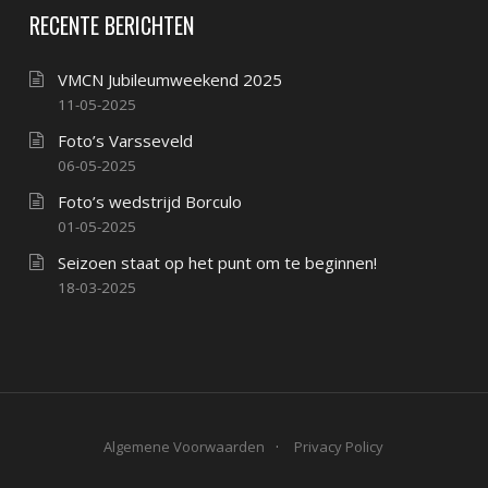
RECENTE BERICHTEN
VMCN Jubileumweekend 2025
11-05-2025
Foto’s Varsseveld
06-05-2025
Foto’s wedstrijd Borculo
01-05-2025
Seizoen staat op het punt om te beginnen!
18-03-2025
Algemene Voorwaarden
Privacy Policy