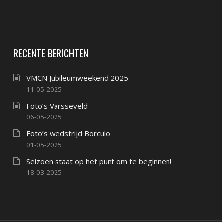
RECENTE BERICHTEN
VMCN Jubileumweekend 2025
11-05-2025
Foto’s Varsseveld
06-05-2025
Foto’s wedstrijd Borculo
01-05-2025
Seizoen staat op het punt om te beginnen!
18-03-2025