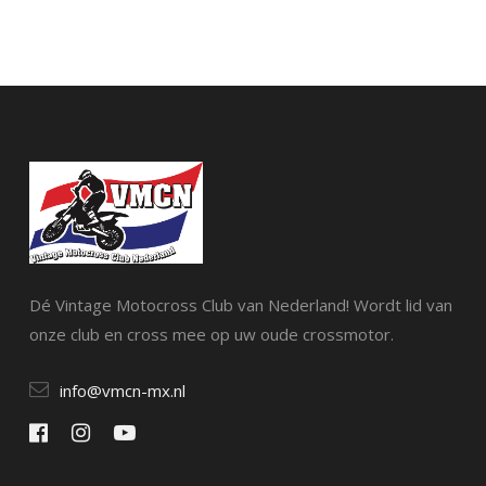
Dé Vintage Motocross Club van Nederland! Wordt lid van
onze club en cross mee op uw oude crossmotor.
info@vmcn-mx.nl