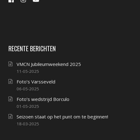
RECENTE BERICHTEN
VMCN Jubileumweekend 2025
11-05-2025
Foto’s Varsseveld
06-05-2025
Foto’s wedstrijd Borculo
01-05-2025
Seizoen staat op het punt om te beginnen!
18-03-2025