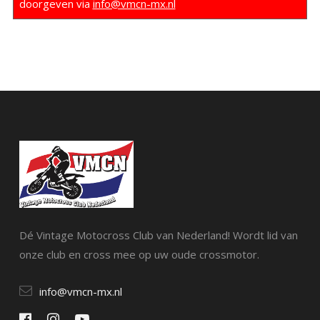
doorgeven via
info@vmcn-mx.nl
Dé Vintage Motocross Club van Nederland! Wordt lid van
onze club en cross mee op uw oude crossmotor.
info@vmcn-mx.nl