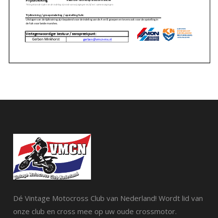
Dé Vintage Motocross Club van Nederland! Wordt lid van
onze club en cross mee op uw oude crossmotor.