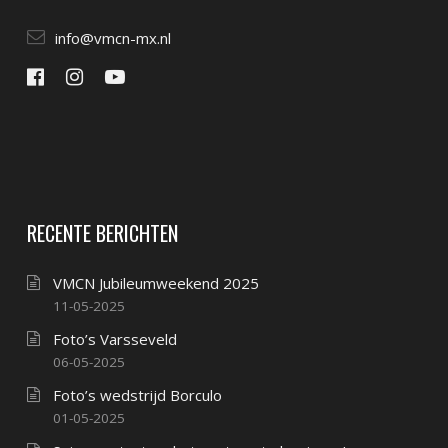
info@vmcn-mx.nl
RECENTE BERICHTEN
VMCN Jubileumweekend 2025
11-05-2025
Foto’s Varsseveld
06-05-2025
Foto’s wedstrijd Borculo
01-05-2025