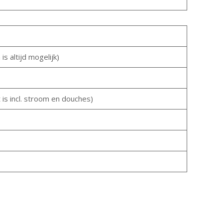
s altijd mogelijk)
t is incl. stroom en douches)