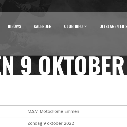
NIEUWS
KALENDER
CLUB INFO
UITSLAGEN EN 
N 9 OKTOBER
M.S.V. Motodrôme Emmen
Zondag 9 oktober 2022