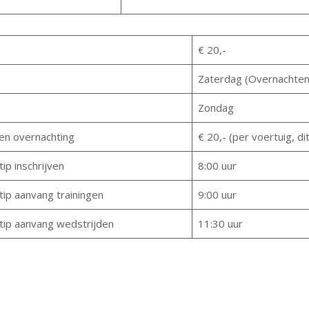
€ 20,-
Zaterdag (Overnachten i
Zondag
en overnachting
€ 20,- (per voertuig, di
tip inschrijven
8:00 uur
tip aanvang trainingen
9:00 uur
stip aanvang wedstrijden
11:30 uur