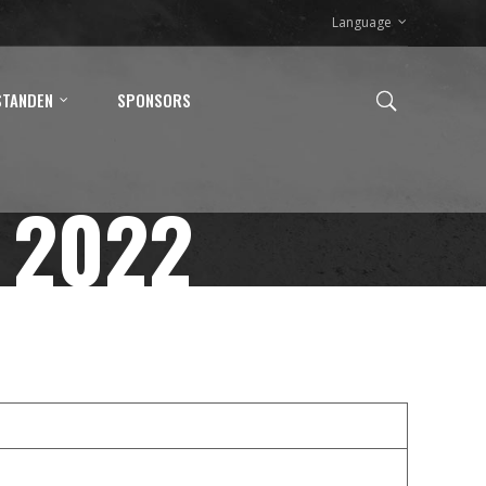
Language
STANDEN
SPONSORS
 2022