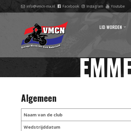
info@vmcn-mx.nl
Facebook
Instagram
Youtube
LID WORDEN
EMME
Algemeen
Naam van de club
Wedstrijddatum