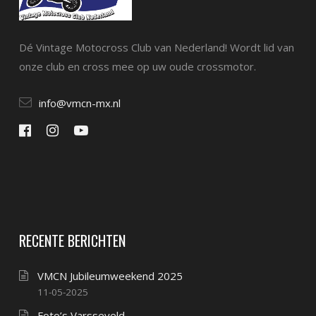
Dé Vintage Motocross Club van Nederland! Wordt lid van
onze club en cross mee op uw oude crossmotor.
info@vmcn-mx.nl
RECENTE BERICHTEN
VMCN Jubileumweekend 2025
11-05-2025
Foto’s Varsseveld