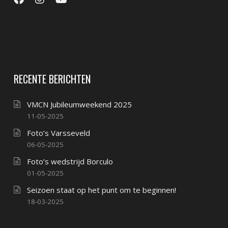
RECENTE BERICHTEN
VMCN Jubileumweekend 2025
11-05-2025
Foto’s Varsseveld
06-05-2025
Foto’s wedstrijd Borculo
01-05-2025
Seizoen staat op het punt om te beginnen!
18-03-2025