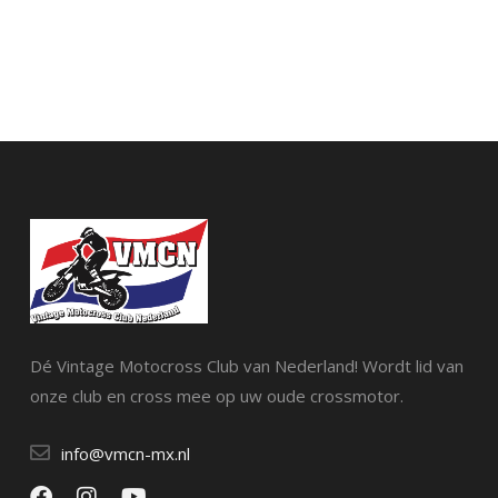
Dé Vintage Motocross Club van Nederland! Wordt lid van
onze club en cross mee op uw oude crossmotor.
info@vmcn-mx.nl