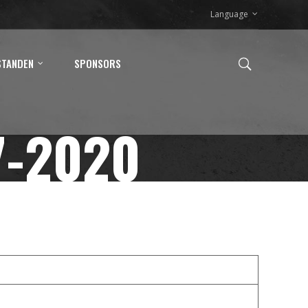
Language
STANDEN
SPONSORS
7-2020