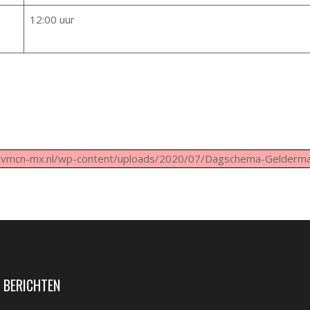
12:00 uur
//vmcn-mx.nl/wp-content/uploads/2020/07/Dagschema-Gelderma
 BERICHTEN