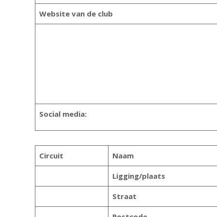
Website van de club
Social media:
Circuit
Naam
Ligging/plaats
Straat
Postcode