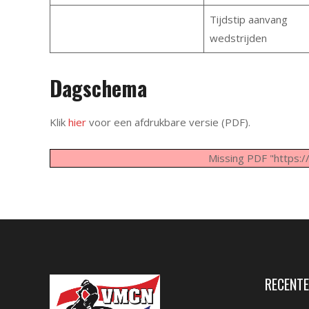
Tijdstip aanvang
wedstrijden
Dagschema
Klik
hier
voor een afdrukbare versie (PDF).
Missing PDF "https:
RECENTE