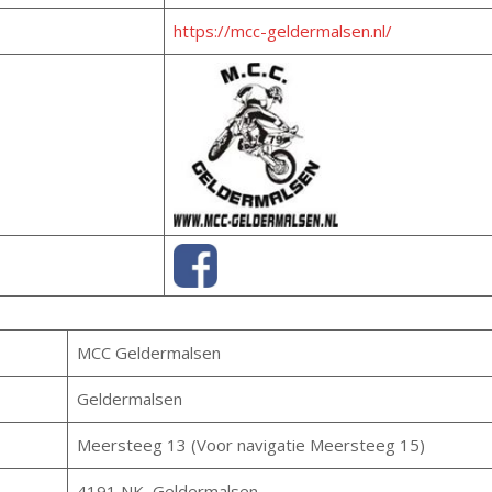
https://mcc-geldermalsen.nl/
MCC Geldermalsen
Geldermalsen
Meersteeg 13 (Voor navigatie Meersteeg 15)
4191 NK, Geldermalsen