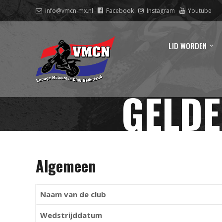
info@vmcn-mx.nl
Facebook
Instagram
Youtube
LID WORDEN
GELDE
Algemeen
Naam van de club
Wedstrijddatum