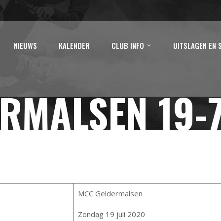
NIEUWS
KALENDER
CLUB INFO
UITSLAGEN EN 
RMALSEN 19-
MCC Geldermalsen
Zondag 19 juli 2020