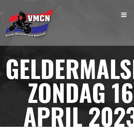
GELDERMALS
ZONDAG 16
APRIL 202