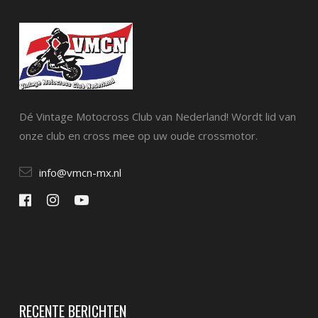
Dé Vintage Motocross Club van Nederland! Wordt lid van
onze club en cross mee op uw oude crossmotor.
info@vmcn-mx.nl
RECENTE BERICHTEN