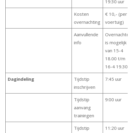
19:30 uur
Kosten
€ 10,- (per
overnachting
voertuig)
Aanvullende
Overnachten
info
is mogelijk
van 15-4
18.00 t/m
16-4 19.30
Dagindeling
Tijdstip
7:45 uur
inschrijven
Tijdstip
9:00 uur
aanvang
trainingen
Tijdstip
11:20 uur