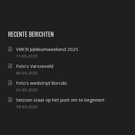
RECENTE BERICHTEN
VMCN Jubileumweekend 2025
11-05-2025
Foto’s Varsseveld
06-05-2025
Foto’s wedstrijd Borculo
01-05-2025
Seizoen staat op het punt om te beginnen!
18-03-2025