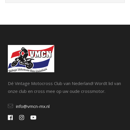
Dé Vintage Motocross Club van Nederland! Wordt lid van
onze club en cross mee op uw oude crossmotor.
info@vmcn-mx.nl