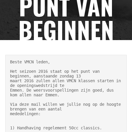
PUNT VAN
BEGINNEN
Beste VMCN leden,

Het seizoen 2016 staat op het punt van 
beginnen, aanstaande zondag 13

maart 2016 zullen allen VMCN klassen starten in 
de openingswedstrijd te

Emmen. De weersvoorspellingen zijn goed, dus 
kom allen naar Emmen.

Via deze mail willen we jullie nog op de hoogte 
brengen van een aantal

mededelingen:

1) Handhaving regelement 50cc classics.
