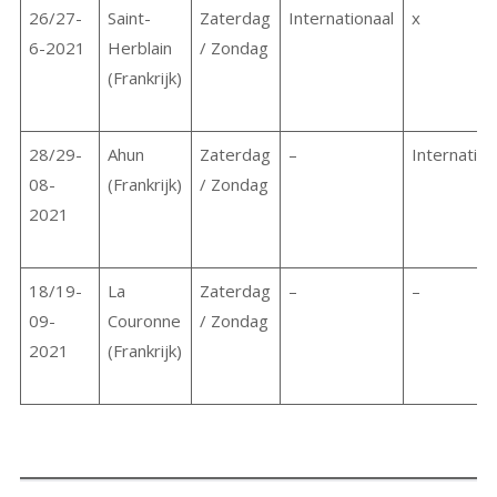
26/27-
Saint-
Zaterdag
Internationaal
x
6-2021
Herblain
/ Zondag
(Frankrijk)
28/29-
Ahun
Zaterdag
–
Internation
08-
(Frankrijk)
/ Zondag
2021
18/19-
La
Zaterdag
–
–
09-
Couronne
/ Zondag
2021
(Frankrijk)