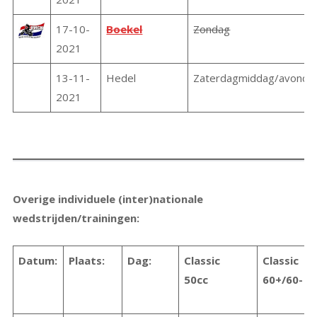
17-10-
Boekel
Zondag
2021
13-11-
Hedel
Zaterdagmiddag/avond
2021
Overige individuele (inter)nationale
wedstrijden/trainingen:
Datum:
Plaats:
Dag:
Classic
Classic
50cc
60+/60-