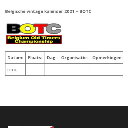
Belgische vintage kalender 2021 = BOTC
Datum:
Plaats:
Dag:
Organisatie:
Opmerkingen:
n.n.b.