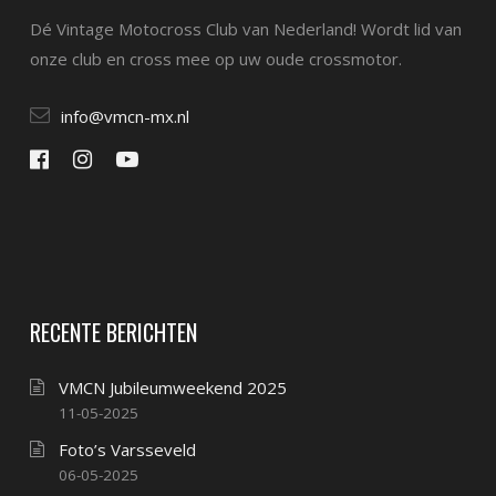
Dé Vintage Motocross Club van Nederland! Wordt lid van
onze club en cross mee op uw oude crossmotor.
info@vmcn-mx.nl
RECENTE BERICHTEN
VMCN Jubileumweekend 2025
11-05-2025
Foto’s Varsseveld
06-05-2025