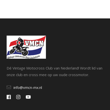
Dé Vintage Motocross Club van Nederland! Wordt lid van
onze club en cross mee op uw oude crossmotor.
info@vmcn-mx.nl