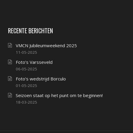
RECENTE BERICHTEN
VMCN Jubileumweekend 2025
11-05-2025
Foto’s Varsseveld
06-05-2025
Foto’s wedstrijd Borculo
01-05-2025
Seizoen staat op het punt om te beginnen!
18-03-2025