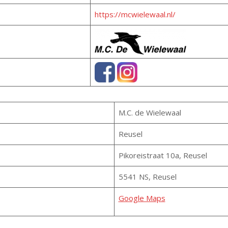
https://mcwielewaal.nl/
M.C. de Wielewaal
Reusel
Pikoreistraat 10a, Reusel
5541 NS, Reusel
Google Maps