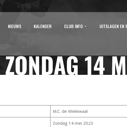
NIEUWS
KALENDER
CLUB INFO
UITSLAGEN EN 
 ZONDAG 14 M
M.C. de Wielewaal
Zondag 14 mei 2023