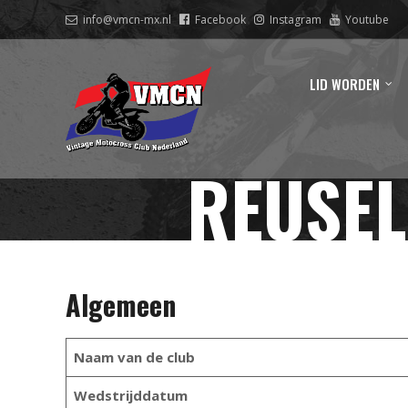
info@vmcn-mx.nl
Facebook
Instagram
Youtube
LID WORDEN
REUSEL
Algemeen
Naam van de club
Wedstrijddatum