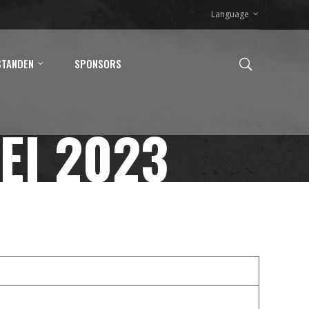
Language
STANDEN
SPONSORS
EI 2023