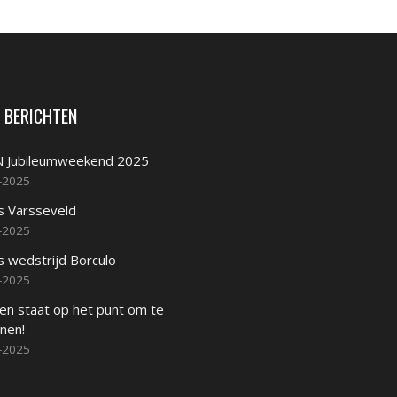
 BERICHTEN
 Jubileumweekend 2025
-2025
s Varsseveld
-2025
s wedstrijd Borculo
-2025
en staat op het punt om te
nen!
-2025