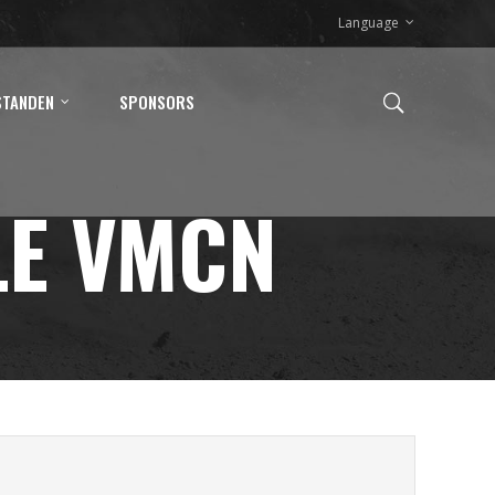
Language
STANDEN
SPONSORS
LE VMCN