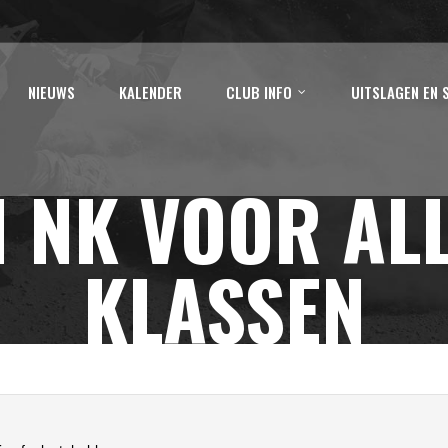
NIEUWS
KALENDER
CLUB INFO
UITSLAGEN EN 
 NK VOOR AL
KLASSEN