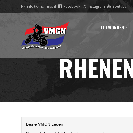
info@vmcn-mx.nl
Facebook
Instagram
Youtube
LID WORDEN
RHENEN
Beste VMCN Leden
