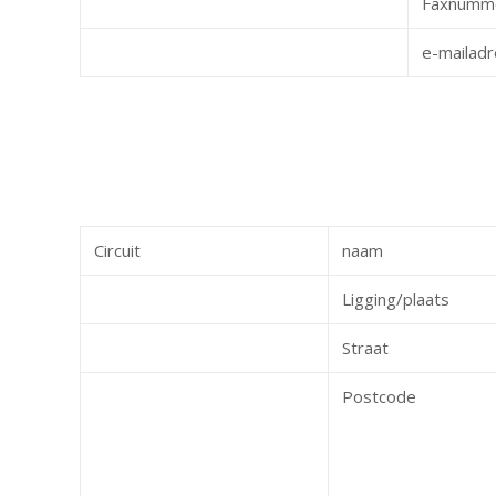
Faxnumm
e-mailadr
Circuit
naam
Ligging/plaats
Straat
Postcode