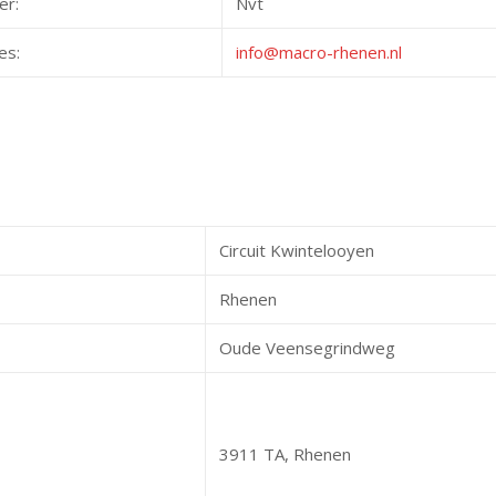
er:
Nvt
es:
info@macro-rhenen.nl
Circuit Kwintelooyen
Rhenen
Oude Veensegrindweg
3911 TA, Rhenen