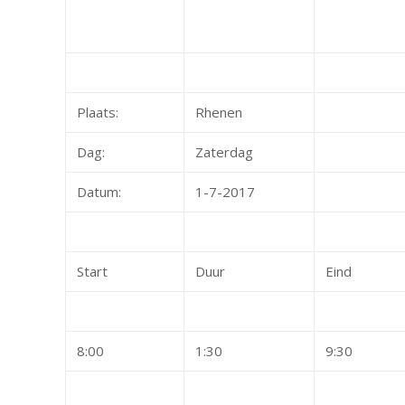
Plaats:
Rhenen
Dag:
Zaterdag
Datum:
1-7-2017
Start
Duur
Eind
8:00
1:30
9:30