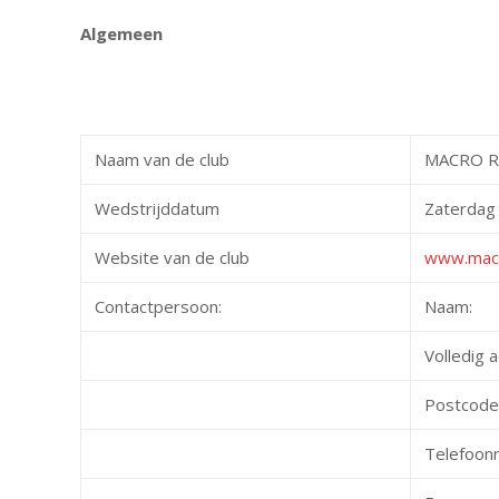
Algemeen
Naam van de club
MACRO R
Wedstrijddatum
Zaterdag 
Website van de club
www.macr
Contactpersoon:
Naam:
Volledig 
Postcode
Telefoon