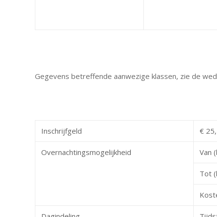
Gegevens betreffende aanwezige klassen, zie de weds
Inschrijfgeld
€ 25,
Overnachtingsmogelijkheid
Van (
Tot (
Kost
Dagindeling
Tijds