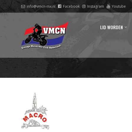
info@vmcn-mx.nl
Facebook
Instagram
Youtube
LID WORDEN