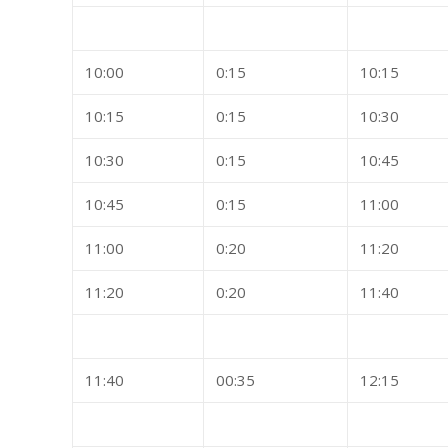
10:00
0:15
10:15
10:15
0:15
10:30
10:30
0:15
10:45
10:45
0:15
11:00
11:00
0:20
11:20
11:20
0:20
11:40
11:40
00:35
12:15