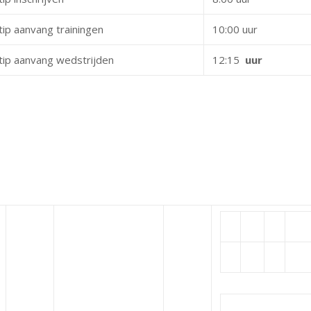
tip aanvang trainingen
10:00 uur
tip aanvang wedstrijden
12:15
uur