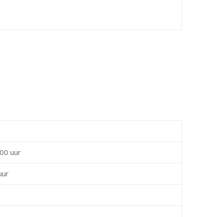
00 uur
uur