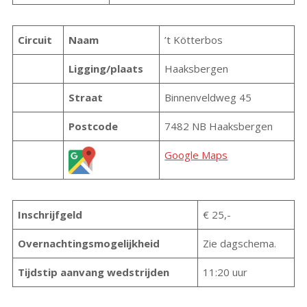
Circuit
Naam
’t Kötterbos
Ligging/plaats
Haaksbergen
Straat
Binnenveldweg 45
Postcode
7482 NB Haaksbergen
Google Maps
Inschrijfgeld
€ 25,-
Overnachtingsmogelijkheid
Zie dagschema.
Tijdstip aanvang wedstrijden
11:20 uur