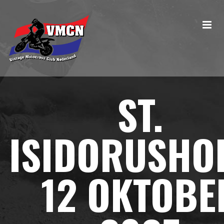
ST.
ISIDORUSHO
12 OKTOBE