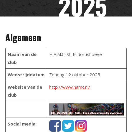
2025
Algemeen
Naam van de
H.A.M.C. St. Isidorushoeve
club
Wedstrijddatum
Zondag 12 oktober 2025
Website van de
http://www.hamc.nl/
club
Social media: