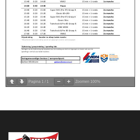
Pagina
1
/
1
Zoomen
100%