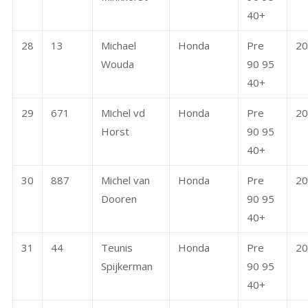
40+
28
13
Michael
Honda
Pre
20
Wouda
90 95
40+
29
671
Michel vd
Honda
Pre
20
Horst
90 95
40+
30
887
Michel van
Honda
Pre
20
Dooren
90 95
40+
31
44
Teunis
Honda
Pre
20
Spijkerman
90 95
40+