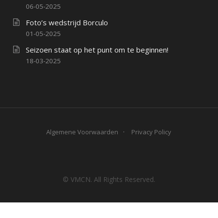
06-05-2025
Foto’s wedstrijd Borculo
01-05-2025
Seizoen staat op het punt om te beginnen!
18-03-2025
Algemene Voorwaarden
Privacy Policy
© VMCN. All Rights Reserved.