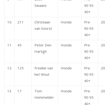
Swaans
90 95
40+
10
211
Christiaan
Honda
Pre
20
van Voorst
90 95
40+
11
45
Peter Den
Honda
Pre
20
Hartigh
90 95
40+
12
125
Freekie van
Honda
Pre
20
het Wout
90 95
40+
13
17
Tom
Honda
Pre
20
Hemmelder
90 95
40+