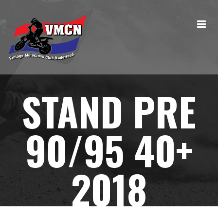
STAND PRE
90/95 40+
2018