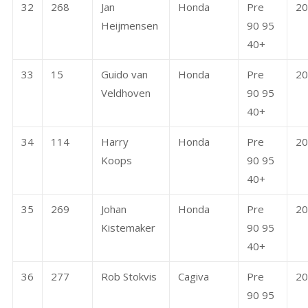
32
268
Jan
Honda
Pre
20
Heijmensen
90 95
40+
33
15
Guido van
Honda
Pre
20
Veldhoven
90 95
40+
34
114
Harry
Honda
Pre
20
Koops
90 95
40+
35
269
Johan
Honda
Pre
20
Kistemaker
90 95
40+
36
277
Rob Stokvis
Cagiva
Pre
20
90 95