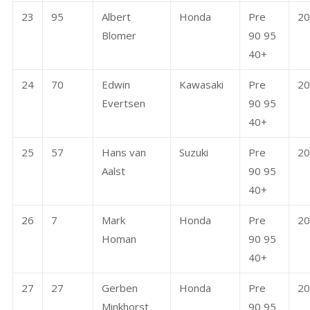
23
95
Albert
Honda
Pre
20
Blomer
90 95
40+
24
70
Edwin
Kawasaki
Pre
20
Evertsen
90 95
40+
25
57
Hans van
Suzuki
Pre
20
Aalst
90 95
40+
26
7
Mark
Honda
Pre
20
Homan
90 95
40+
27
27
Gerben
Honda
Pre
20
Minkhorst
90 95