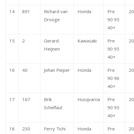
14
891
Richard van
Honda
Pre
20
Drooge
90 95
40+
15
2
Gerard
Kawasaki
Pre
20
Heijnen
90 95
40+
16
40
Johan Pieper
Honda
Pre
20
90 96
40+
17
167
Brik
Husqvarna
Pre
20
Schelfaut
90 95
40+
18
230
Ferry Tichi
Honda
Pre
20