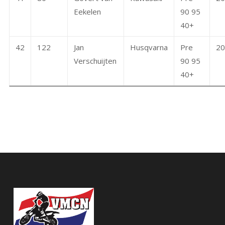
Eekelen
90 95
40+
42
122
Jan
Husqvarna
Pre
20
Verschuijten
90 95
40+