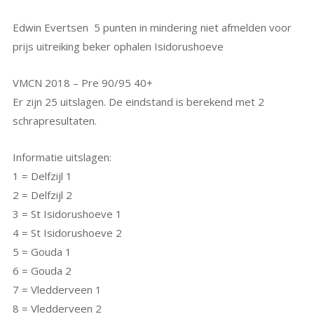
Edwin Evertsen 5 punten in mindering niet afmelden voor
prijs uitreiking beker ophalen Isidorushoeve
VMCN 2018 – Pre 90/95 40+
Er zijn 25 uitslagen. De eindstand is berekend met 2
schrapresultaten.
Informatie uitslagen:
1 = Delfzijl 1
2 = Delfzijl 2
3 = St Isidorushoeve 1
4 = St Isidorushoeve 2
5 = Gouda 1
6 = Gouda 2
7 = Vledderveen 1
8 = Vledderveen 2