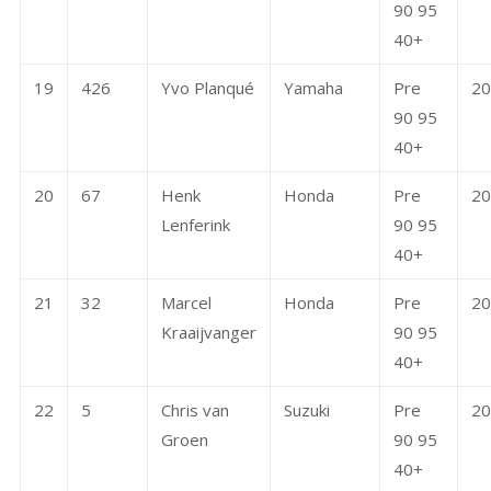
90 95
40+
19
426
Yvo Planqué
Yamaha
Pre
20
90 95
40+
20
67
Henk
Honda
Pre
20
Lenferink
90 95
40+
21
32
Marcel
Honda
Pre
20
Kraaijvanger
90 95
40+
22
5
Chris van
Suzuki
Pre
20
Groen
90 95
40+