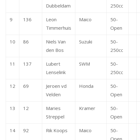
Dubbeldam
250cc
9
136
Leon
Maico
50-
Timmerhuis
Open
10
86
Niels Van
Suzuki
50-
den Bos
250cc
11
137
Lubert
SWM
50-
Lenselink
250cc
12
69
Jeroen vd
Honda
50-
Velden
Open
13
12
Maries
Kramer
50-
Streppel
Open
14
92
Rik Koops
Maico
50-
Open