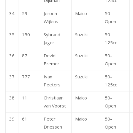
Dijkman
125cc
34
59
Jeroen
Maico
50-
Wijlens
Open
35
150
Sybrand
Suzuki
50-
Jager
125cc
36
87
Devid
Suzuki
50-
Bremer
Open
37
777
Ivan
Suzuki
50-
Peeters
125cc
38
11
Christiaan
Maico
50-
van Voorst
Open
39
61
Peter
Maico
50-
Driessen
Open