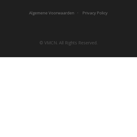
Algemene Voorwaarden
Privacy Policy
© VMCN. All Rights Reserved.