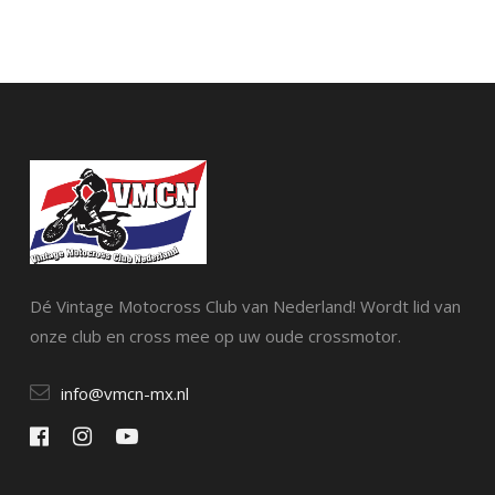
Dé Vintage Motocross Club van Nederland! Wordt lid van
onze club en cross mee op uw oude crossmotor.
info@vmcn-mx.nl