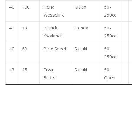
40
100
Henk
Maico
50-
Wesselink
250cc
41
73
Patrick
Honda
50-
Kwakman
250cc
42
68
Pelle Speet
Suzuki
50-
250cc
43
45
Erwin
Suzuki
50-
Budts
Open