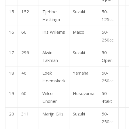
15
152
Tjebbe
Suzuki
50-
Hettinga
125cc
16
66
Iris Willems
Maico
50-
250cc
17
296
Alwin
Suzuki
50-
Takman
Open
18
46
Loek
Yamaha
50-
Heemskerk
250cc
19
60
Wilco
Husqvarna
50-
Lindner
4takt
20
311
Marijn Gilis
Suzuki
50-
250cc