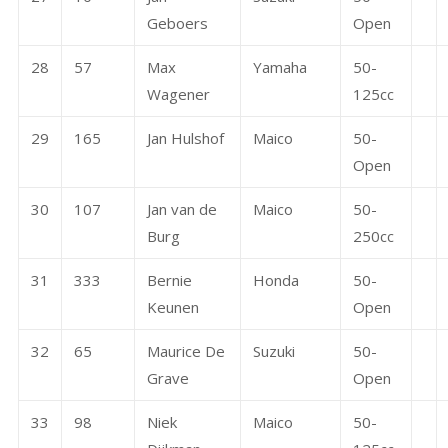
Geboers
Open
28
57
Max
Yamaha
50-
Wagener
125cc
29
165
Jan Hulshof
Maico
50-
Open
30
107
Jan van de
Maico
50-
Burg
250cc
31
333
Bernie
Honda
50-
Keunen
Open
32
65
Maurice De
Suzuki
50-
Grave
Open
33
98
Niek
Maico
50-