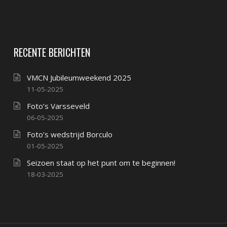
RECENTE BERICHTEN
VMCN Jubileumweekend 2025
11-05-2025
Foto’s Varsseveld
06-05-2025
Foto’s wedstrijd Borculo
01-05-2025
Seizoen staat op het punt om te beginnen!
18-03-2025