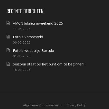
RECENTE BERICHTEN
VMCN Jubileumweekend 2025
11-05-2025
Foto’s Varsseveld
06-05-2025
Foto’s wedstrijd Borculo
01-05-2025
Seizoen staat op het punt om te beginnen!
18-03-2025
Algemene Voorwaarden
Privacy Policy