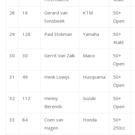
28
16
Gerard van
KTM
50+
Sonsbeek
Open
29
128
Paul Stokman
Yamaha
50+
4takt
30
30
Gerrit Van Zalk
Maico
50+
Open
31
49
Henk Lowijs
Husqvarna
50+
Open
32
112
Henny
Suzuki
50+
Berends
Open
33
84
Coen van
Honda
50+
Hagen
250cc