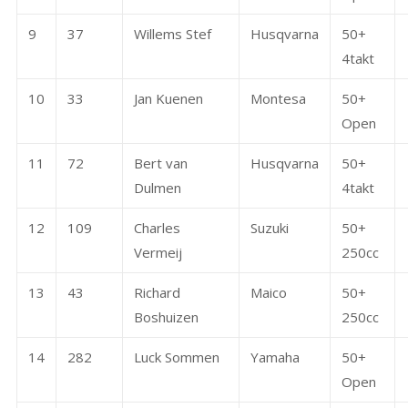
9
37
Willems Stef
Husqvarna
50+
4takt
10
33
Jan Kuenen
Montesa
50+
Open
11
72
Bert van
Husqvarna
50+
Dulmen
4takt
12
109
Charles
Suzuki
50+
Vermeij
250cc
13
43
Richard
Maico
50+
Boshuizen
250cc
14
282
Luck Sommen
Yamaha
50+
Open