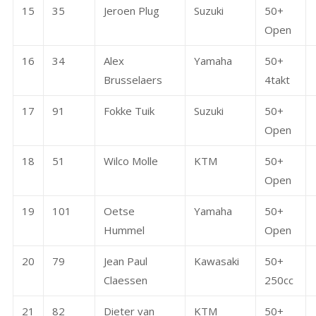
15
35
Jeroen Plug
Suzuki
50+
Open
16
34
Alex
Yamaha
50+
Brusselaers
4takt
17
91
Fokke Tuik
Suzuki
50+
Open
18
51
Wilco Molle
KTM
50+
Open
19
101
Oetse
Yamaha
50+
Hummel
Open
20
79
Jean Paul
Kawasaki
50+
Claessen
250cc
21
82
Dieter van
KTM
50+