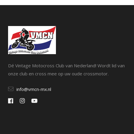
Dé Vintage Motocross Club van Nederland! Wordt lid van
onze club en cross mee op uw oude crossmotor.
info@vmcn-mx.nl