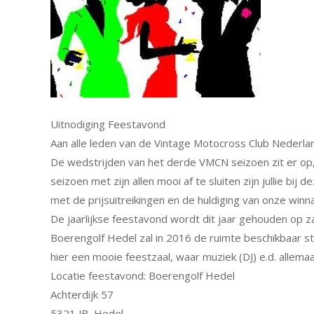
Uitnodiging Feestavond
Aan alle leden van de Vintage Motocross Club Nederla
De wedstrijden van het derde VMCN seizoen zit er op
seizoen met zijn allen mooi af te sluiten zijn jullie bi
met de prijsuitreikingen en de huldiging van onze winn
De jaarlijkse feestavond wordt dit jaar gehouden op 
Boerengolf Hedel zal in 2016 de ruimte beschikbaar s
hier een mooie feestzaal, waar muziek (DJ) e.d. allema
Locatie feestavond: Boerengolf Hedel
Achterdijk 57
5321 JB, Hedel