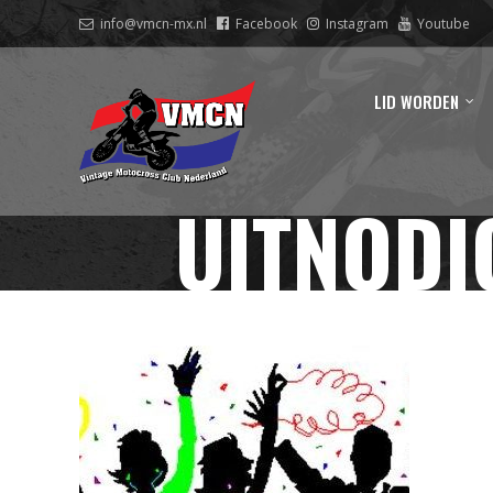
info@vmcn-mx.nl
Facebook
Instagram
Youtube
LID WORDEN
UITNODI