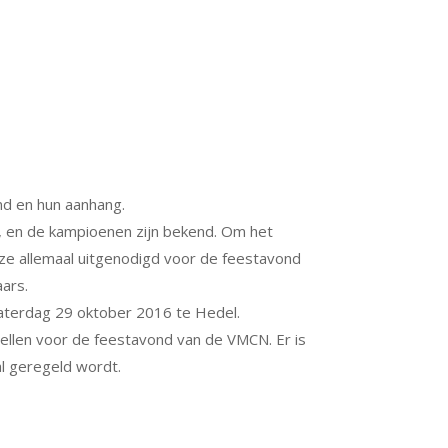
nd en hun aanhang.
, en de kampioenen zijn bekend. Om het
j deze allemaal uitgenodigd voor de feestavond
aars.
zaterdag 29 oktober 2016 te Hedel.
tellen voor de feestavond van de VMCN. Er is
al geregeld wordt.