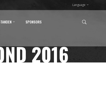
Language
STANDEN
SPONSORS
OND 2016