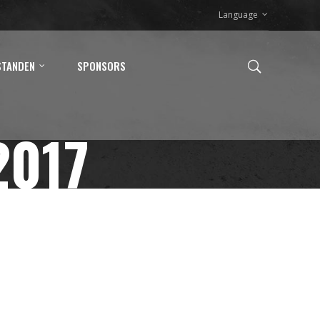
Language
STANDEN
SPONSORS
2017