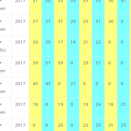
+
2017
31
30
33
35
35
33
50
47
en
+
2017
37
27
31
29
33
31
26
0
en
+
2017
20
20
17
19
21
22
0
0
5cc
+
2017
39
37
39
0
29
37
0
0
en
+
2017
43
45
0
37
0
0
0
0
en
+
2017
18
0
19
0
19
24
18
21
en
+
2017
0
0
20
0
22
23
21
25