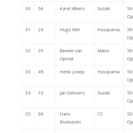
30
56
Karel Albers
Suzuki
50
Op
31
24
Hugo Mol
Husqvarna
50
Op
32
25
Bennie van
Maico
50
Opstal
Op
33
49
Henk Lowijs
Husqvarna
50
Op
34
10
Jan Geboers
Suzuki
50
Op
35
36
Hans
CZ
50
Boshuizen
Op