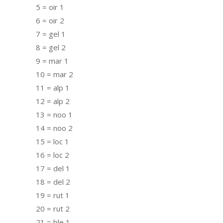
5 = oir 1
6 = oir 2
7 = gel 1
8 = gel 2
9 = mar 1
10 = mar 2
11 = alp 1
12 = alp 2
13 = noo 1
14 = noo 2
15 = loc 1
16 = loc 2
17 = del 1
18 = del 2
19 = rut 1
20 = rut 2
21 = ble 1