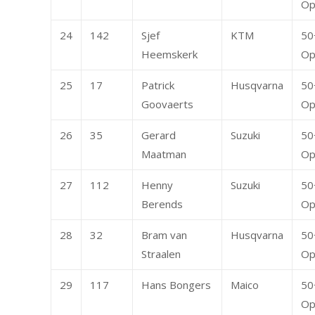
Op
24
142
Sjef
KTM
50
Heemskerk
Op
25
17
Patrick
Husqvarna
50
Goovaerts
Op
26
35
Gerard
Suzuki
50
Maatman
Op
27
112
Henny
Suzuki
50
Berends
Op
28
32
Bram van
Husqvarna
50
Straalen
Op
29
117
Hans Bongers
Maico
50
Op