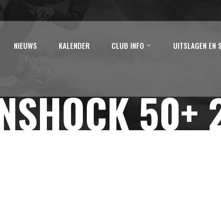
NIEUWS
KALENDER
CLUB INFO
UITSLAGEN EN 
NSHOCK 50+ 