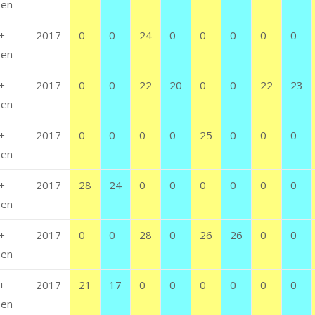
en
+
2017
0
0
24
0
0
0
0
0
en
+
2017
0
0
22
20
0
0
22
23
en
+
2017
0
0
0
0
25
0
0
0
en
+
2017
28
24
0
0
0
0
0
0
en
+
2017
0
0
28
0
26
26
0
0
en
+
2017
21
17
0
0
0
0
0
0
en