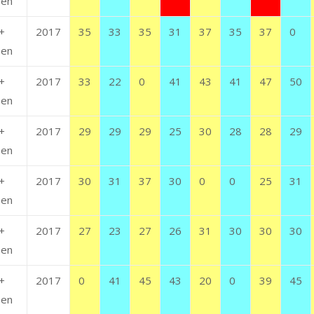
en
+
2017
35
33
35
31
37
35
37
0
en
+
2017
33
22
0
41
43
41
47
50
en
+
2017
29
29
29
25
30
28
28
29
en
+
2017
30
31
37
30
0
0
25
31
en
+
2017
27
23
27
26
31
30
30
30
en
+
2017
0
41
45
43
20
0
39
45
en