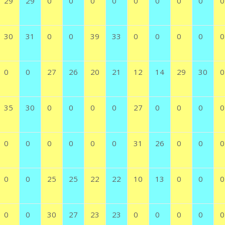
29
29
0
0
0
0
0
0
0
0
0
30
31
0
0
39
33
0
0
0
0
0
0
0
27
26
20
21
12
14
29
30
0
35
30
0
0
0
0
27
0
0
0
0
0
0
0
0
0
0
31
26
0
0
0
0
0
25
25
22
22
10
13
0
0
0
0
0
30
27
23
23
0
0
0
0
0