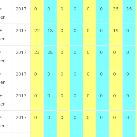
+
2017
0
0
0
0
0
0
35
35
en
+
2017
22
18
0
0
0
0
19
0
en
+
2017
23
28
0
0
0
0
0
0
en
+
2017
0
0
0
0
0
0
0
0
en
+
2017
0
0
0
0
0
0
0
0
en
+
2017
0
0
0
0
0
0
0
0
en