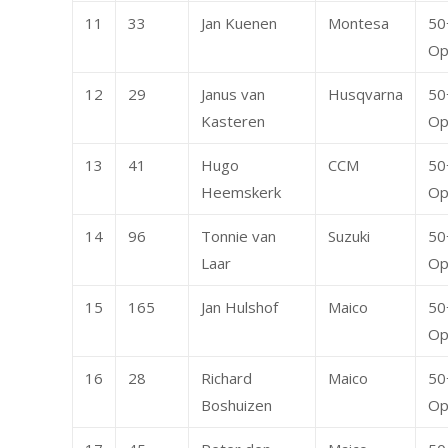
11
33
Jan Kuenen
Montesa
50
Op
12
29
Janus van
Husqvarna
50
Kasteren
Op
13
41
Hugo
CCM
50
Heemskerk
Op
14
96
Tonnie van
Suzuki
50
Laar
Op
15
165
Jan Hulshof
Maico
50
Op
16
28
Richard
Maico
50
Boshuizen
Op