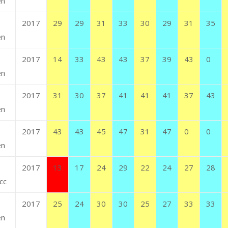
en
2017
29
29
31
33
30
29
31
35
en
2017
14
33
43
43
37
39
43
0
en
2017
31
30
37
41
41
41
37
43
en
2017
43
43
45
47
31
47
0
0
en
2017
13
17
24
29
22
24
27
28
cc
2017
25
24
30
30
25
27
33
33
en