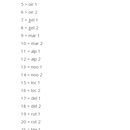
5 = oir 1
6 = oir 2
7 = gel 1
8 = gel 2
9 = mar 1
10 = mar 2
11 = alp 1
12 = alp 2
13 = noo 1
14 = noo 2
15 = loc 1
16 = loc 2
17 = del 1
18 = del 2
19 = rut 1
20 = rut 2
21 = ble 1