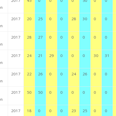
2017
45
0
0
0
0
50
0
0
en
2017
20
25
0
0
28
30
0
0
en
2017
28
27
0
0
0
0
0
0
en
2017
24
21
29
0
0
0
30
31
en
2017
22
26
0
0
24
26
0
0
en
2017
50
50
0
0
0
0
0
0
en
2017
18
0
0
0
23
25
0
0