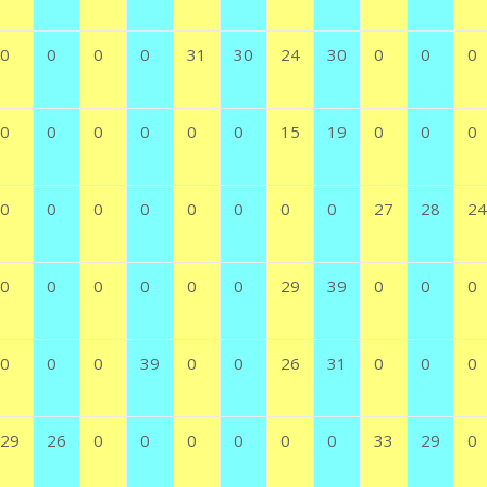
0
0
0
0
31
30
24
30
0
0
0
0
0
0
0
0
0
15
19
0
0
0
0
0
0
0
0
0
0
0
27
28
24
0
0
0
0
0
0
29
39
0
0
0
0
0
0
39
0
0
26
31
0
0
0
29
26
0
0
0
0
0
0
33
29
0