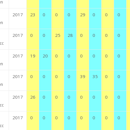
en
2017
23
0
0
0
29
0
0
0
en
2017
0
0
25
28
0
0
0
0
cc
2017
19
20
0
0
0
0
0
0
en
2017
0
0
0
0
39
35
0
0
en
2017
26
0
0
0
0
0
0
0
cc
2017
0
0
0
0
0
0
0
0
cc