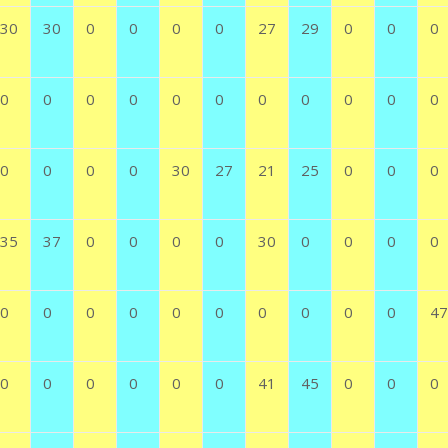
30
30
0
0
0
0
27
29
0
0
0
0
0
0
0
0
0
0
0
0
0
0
0
0
0
0
30
27
21
25
0
0
0
35
37
0
0
0
0
30
0
0
0
0
0
0
0
0
0
0
0
0
0
0
47
0
0
0
0
0
0
41
45
0
0
0