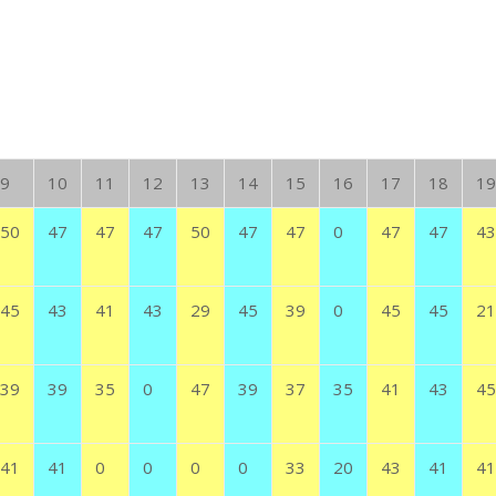
9
10
11
12
13
14
15
16
17
18
19
50
47
47
47
50
47
47
0
47
47
43
45
43
41
43
29
45
39
0
45
45
21
39
39
35
0
47
39
37
35
41
43
45
41
41
0
0
0
0
33
20
43
41
41