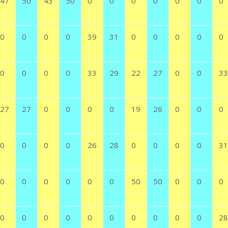
47
50
43
50
0
0
0
0
0
0
0
0
0
0
0
39
31
0
0
0
0
0
0
0
0
0
33
29
22
27
0
0
33
27
27
0
0
0
0
19
26
0
0
0
0
0
0
0
26
28
0
0
0
0
31
0
0
0
0
0
0
50
50
0
0
0
0
0
0
0
0
0
0
0
0
0
28