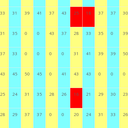
33
31
39
41
37
43
25
18
37
37
30
31
35
0
0
43
37
28
33
35
0
39
37
33
0
0
0
0
31
41
39
39
50
43
45
50
45
0
41
43
43
0
0
0
25
24
31
35
28
26
16
21
29
30
23
28
29
37
37
0
0
20
24
31
33
26