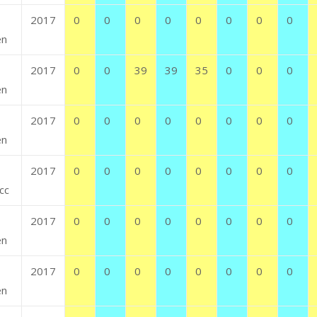
2017
0
0
0
0
0
0
0
0
en
2017
0
0
39
39
35
0
0
0
en
2017
0
0
0
0
0
0
0
0
en
2017
0
0
0
0
0
0
0
0
cc
2017
0
0
0
0
0
0
0
0
en
2017
0
0
0
0
0
0
0
0
en