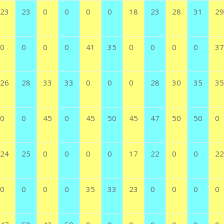
23
23
0
0
0
0
18
23
28
31
29
0
0
0
0
41
35
0
0
0
0
37
26
28
33
33
0
0
0
28
30
35
35
0
0
45
0
45
50
45
47
50
50
0
24
25
0
0
0
0
17
22
0
0
22
0
0
0
0
35
33
23
0
0
0
0