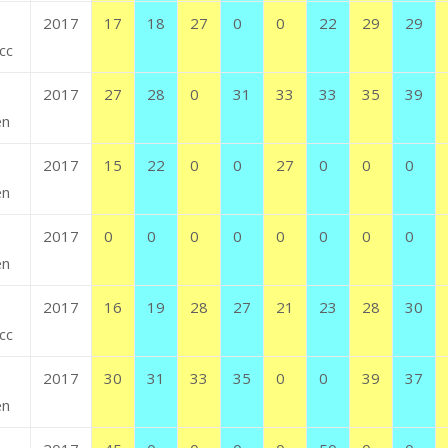
2017
17
18
27
0
0
22
29
29
cc
2017
27
28
0
31
33
33
35
39
en
2017
15
22
0
0
27
0
0
0
en
2017
0
0
0
0
0
0
0
0
en
2017
16
19
28
27
21
23
28
30
cc
2017
30
31
33
35
0
0
39
37
en