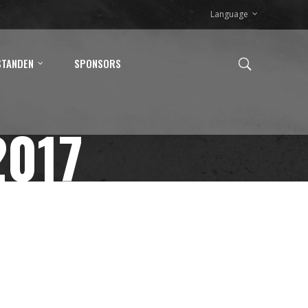
Language
STANDEN
SPONSORS
2017