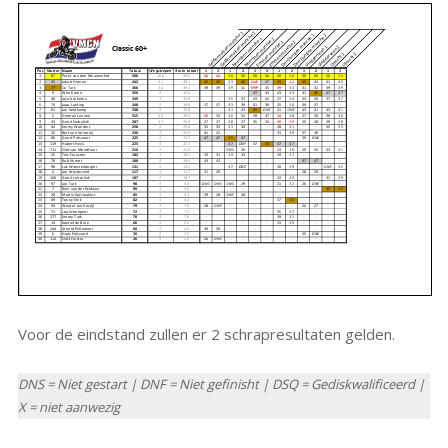
Voor de eindstand zullen er 2 schrapresultaten gelden.
DNS = Niet gestart | DNF = Niet gefinisht | DSQ = Gediskwalificeerd |
X = niet aanwezig