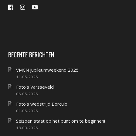
RECENTE BERICHTEN
VMCN Jubileumweekend 2025
11-05-2025
Foto’s Varsseveld
06-05-2025
Foto’s wedstrijd Borculo
01-05-2025
Seizoen staat op het punt om te beginnen!
18-03-2025