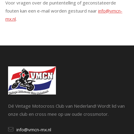
Voor vragen over de puntentelling of geconstateerde
fouten kan een e-mail worden gestuurd naar
info@vmcn-
mx.nl
.
Dé Vintage Motocross Club van Nederland! Wordt lid van
onze club en cross mee op uw oude crossmotor.
info@vmcn-mx.nl