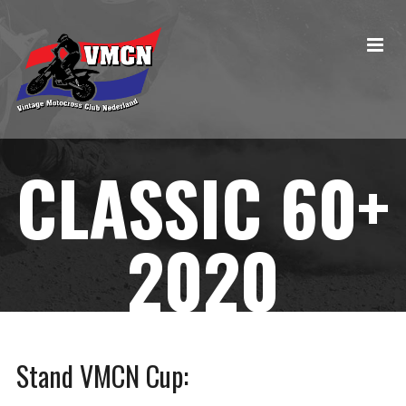
CLASSIC 60+
2020
Stand VMCN Cup: