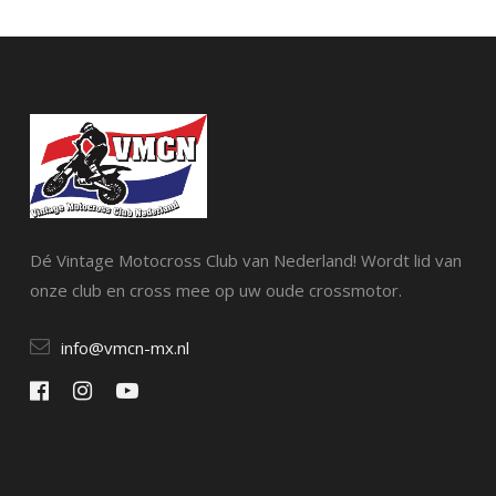
Dé Vintage Motocross Club van Nederland! Wordt lid van
onze club en cross mee op uw oude crossmotor.
info@vmcn-mx.nl