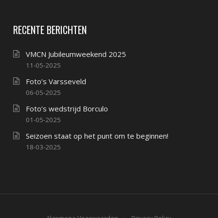
RECENTE BERICHTEN
VMCN Jubileumweekend 2025
11-05-2025
Foto’s Varsseveld
06-05-2025
Foto’s wedstrijd Borculo
01-05-2025
Seizoen staat op het punt om te beginnen!
18-03-2025
Algemene Voorwaarden
Privacy Policy