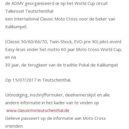
de ADMV georganiseerd œ op het World Cup circuit
Talkessel Teutschenthal
een International Classic Moto Cross voor de beker van
Kalikumpel.
(Classic 50/60/66/70, Twin-Shock, EVO pre 90) pilot-event
Easy-kruis onder het motto 60 jaar Moto Cross World Cup,
en na
30 jaar, de terugkeer van de traditie Pokal de Kalikumpel
Op 15/07/2017 in Teutschenthal.
Uitnodiging, inschrijfformulier, deelnemerslijst en alle
andere informatie in het kader van te vinden op
www.classicmxteutschenthal.de
Gelieve passeert op de informatie aan Moto Cross
vrienden.