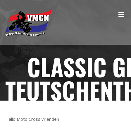
CLASSIC G
TEUTSCHENT
Hallo Moto Cross vrienden