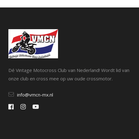
Dé Vintage Motocross Club van Nederland! Wordt lid van
onze club en cross mee op uw oude crossmotor.
info@vmcn-mx.nl