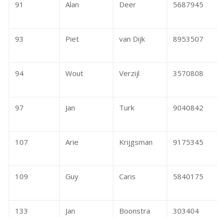
91
Alan
Deer
5687945
93
Piet
van Dijk
8953507
94
Wout
Verzijl
3570808
97
Jan
Turk
9040842
107
Arie
Krijgsman
9175345
109
Guy
Caris
5840175
133
Jan
Boonstra
303404