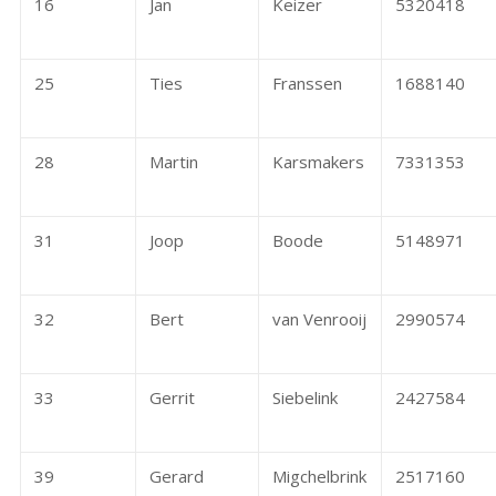
16
Jan
Keizer
5320418
25
Ties
Franssen
1688140
28
Martin
Karsmakers
7331353
31
Joop
Boode
5148971
32
Bert
van Venrooij
2990574
33
Gerrit
Siebelink
2427584
39
Gerard
Migchelbrink
2517160