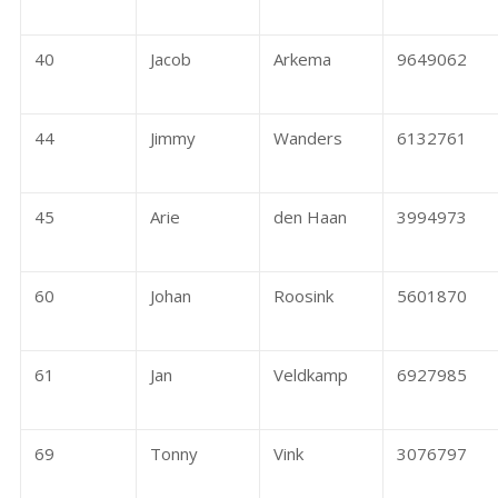
40
Jacob
Arkema
9649062
44
Jimmy
Wanders
6132761
45
Arie
den Haan
3994973
60
Johan
Roosink
5601870
61
Jan
Veldkamp
6927985
69
Tonny
Vink
3076797