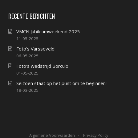
RECENTE BERICHTEN
VMCN Jubileumweekend 2025
11-05-2025
Foto’s Varsseveld
06-05-2025
Foto’s wedstrijd Borculo
01-05-2025
Seizoen staat op het punt om te beginnen!
18-03-2025
Algemene Voorwaarden
Privacy Policy