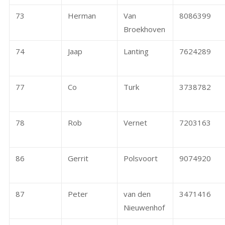
73
Herman
Van
8086399
Broekhoven
74
Jaap
Lanting
7624289
77
Co
Turk
3738782
78
Rob
Vernet
7203163
86
Gerrit
Polsvoort
9074920
87
Peter
van den
3471416
Nieuwenhof