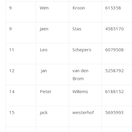
9
Wim
Kroon
615358
9
Jaen
Stas
4585170
11
Leo
Schepers
6079508
12
Jan
van den
5258792
Brom
14
Peter
Willems
6188152
15
jack
westerhof
5695993