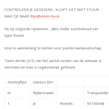
CONTROLEER JE GEGEVENS , KLOPT HET NIET STUUR
MAILTJE NAAR
thijs@vmcn-mx.nl
Nu op volgorde rijnummer , alles onder voorbehoud van
type fouten
Voor in aanmerking te komen voor punten kampioenschap.
Twee derde (2/3) van het aantal ronden van de winnaar is
verreden en men is reglementair gefinisht
Inschrijflijst
Classics 60+
nr
Rijdersnaam
Transponder
1
Jo
Roelofs
59750448