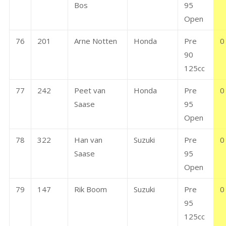
Bos
95
Open
76
201
Arne Notten
Honda
Pre
0
90
125cc
77
242
Peet van
Honda
Pre
0
Saase
95
Open
78
322
Han van
Suzuki
Pre
0
Saase
95
Open
79
147
Rik Boom
Suzuki
Pre
0
95
125cc