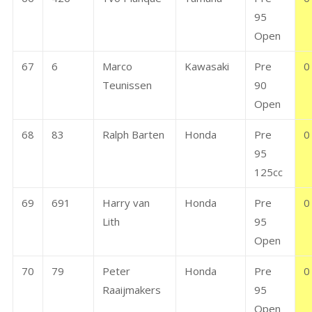
95
Open
67
6
Marco
Kawasaki
Pre
0
Teunissen
90
Open
68
83
Ralph Barten
Honda
Pre
0
95
125cc
69
691
Harry van
Honda
Pre
0
Lith
95
Open
70
79
Peter
Honda
Pre
0
Raaijmakers
95
Open