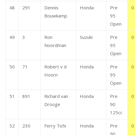
48
291
Dennis
Honda
Pre
0
Bouwkamp
95
Open
49
3
Ron
Suzuki
Pre
0
Noordman
95
Open
50
71
Robert v d
Honda
Pre
0
Hoorn
95
Open
51
891
Richard van
Honda
Pre
0
Drooge
90
125cc
52
230
Ferry Tichi
Honda
Pre
0
90