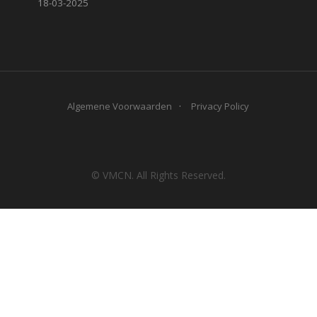
18-03-2025
Algemene Voorwaarden
Privacy Policy
© VMCN. All Rights Reserved.