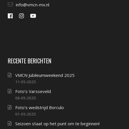
info@vmcn-mx.nl
RECENTE BERICHTEN
VMCN Jubileumweekend 2025
11-05-2025
Foto’s Varsseveld
06-05-2025
Foto’s wedstrijd Borculo
01-05-2025
Seizoen staat op het punt om te beginnen!