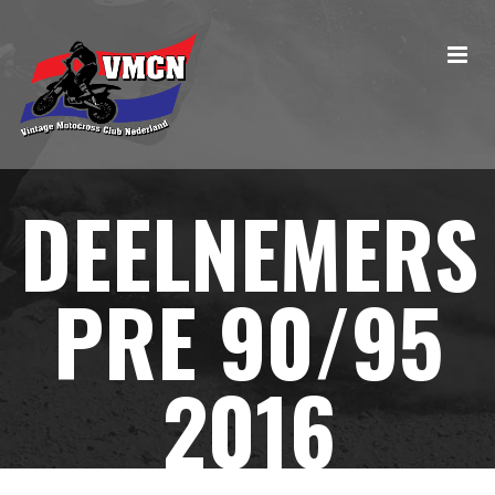
DEELNEMERS
PRE 90/95
2016