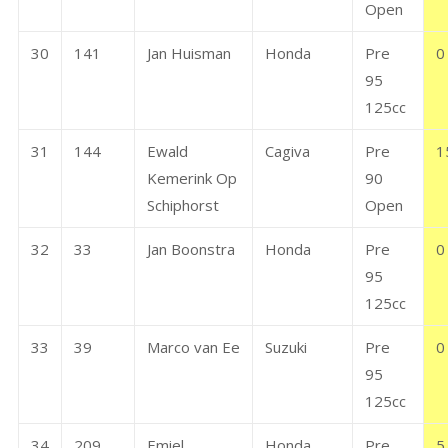
Open
30
141
Jan Huisman
Honda
Pre
0
95
125cc
31
144
Ewald
Cagiva
Pre
1
Kemerink Op
90
Schiphorst
Open
32
33
Jan Boonstra
Honda
Pre
0
95
125cc
33
39
Marco van Ee
Suzuki
Pre
0
95
125cc
34
209
Emiel
Honda
Pre
5