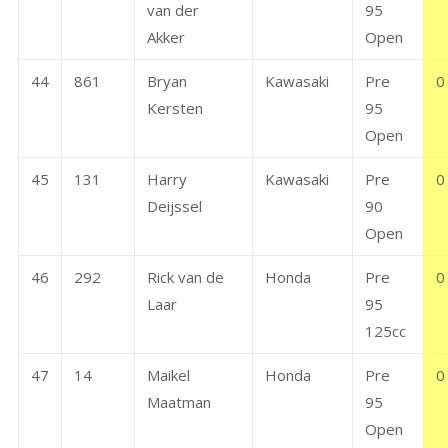
van der
95
Akker
Open
44
861
Bryan
Kawasaki
Pre
0
Kersten
95
Open
45
131
Harry
Kawasaki
Pre
0
Deijssel
90
Open
46
292
Rick van de
Honda
Pre
0
Laar
95
125cc
47
14
Maikel
Honda
Pre
0
Maatman
95
Open