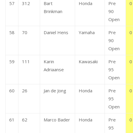
57
312
Bart
Honda
Pre
0
Brinkman
90
Open
58
70
Daniel Hens
Yamaha
Pre
0
90
Open
59
111
Karin
Kawasaki
Pre
0
Adriaanse
95
Open
60
26
Jan de Jong
Honda
Pre
0
95
Open
61
62
Marco Bader
Honda
Pre
0
95