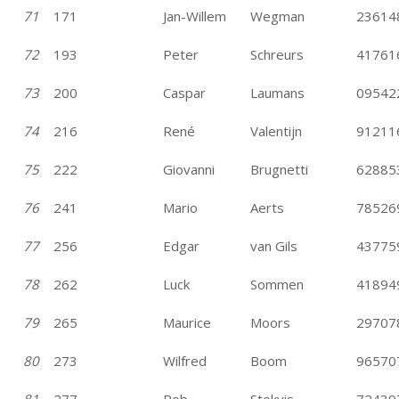
71
171
Jan-Willem
Wegman
23614
72
193
Peter
Schreurs
41761
73
200
Caspar
Laumans
09542
74
216
René
Valentijn
91211
75
222
Giovanni
Brugnetti
62885
76
241
Mario
Aerts
78526
77
256
Edgar
van Gils
43775
78
262
Luck
Sommen
41894
79
265
Maurice
Moors
29707
80
273
Wilfred
Boom
96570