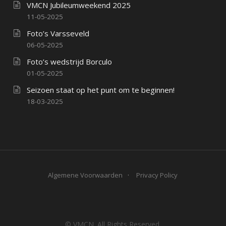
VMCN Jubileumweekend 2025
11-05-2025
Foto’s Varsseveld
06-05-2025
Foto’s wedstrijd Borculo
01-05-2025
Seizoen staat op het punt om te beginnen!
18-03-2025
Algemene Voorwaarden
Privacy Policy
© VMCN. All Rights Reserved.