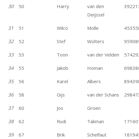
30
50
Harry
van den
39221
Deijssel
31
51
Wilco
Molle
45355
32
52
Stef
Wolters
95908
33
53
Toon
van der Velden
57429
34
55
Jakob
Homan
69838
35
56
Karel
Albers
89439
36
58
Gijs
van der Schans
29847
37
60
Jos
Groen
38
62
Rudi
Takman
17160
39
67
Brik
Schelfaut
18194