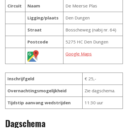
Circuit
Naam
De Meerse Plas
Ligging/plaats
Den Dungen
Straat
Bosscheweg (nabij nr. 64)
Postcode
5275 HC Den Dungen
Google Maps
Inschrijfgeld
€ 25,-
Overnachtingsmogelijkheid
Zie dagschema.
Tijdstip aanvang wedstrijden
11:30 uur
Dagschema