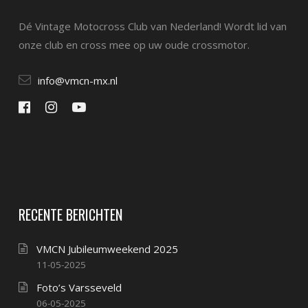
Dé Vintage Motocross Club van Nederland! Wordt lid van
onze club en cross mee op uw oude crossmotor.
info@vmcn-mx.nl
RECENTE BERICHTEN
VMCN Jubileumweekend 2025
11-05-2025
Foto’s Varsseveld
06-05-2025