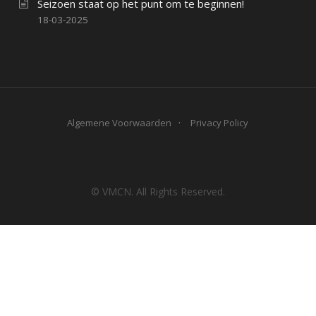
Seizoen staat op het punt om te beginnen!
18-03-2025
Algemene Voorwaarden
Privacy Policy
© VMCN. All Rights Reserved.