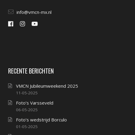
info@vmcn-mx.nl
RECENTE BERICHTEN
VMCN Jubileumweekend 2025
11-05-2025
Foto’s Varsseveld
06-05-2025
Foto’s wedstrijd Borculo
01-05-2025