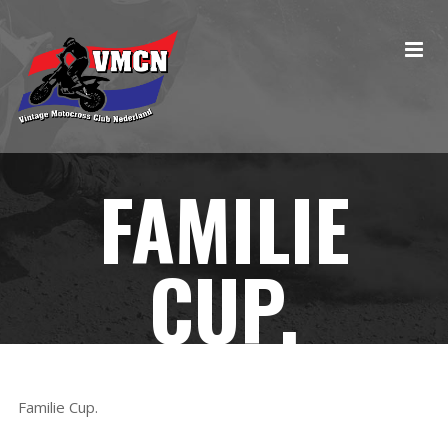
FAMILIE
CUP.
Familie Cup.