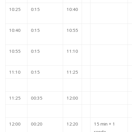
10:25
0:15
10:40
10:40
0:15
10:55
10:55
0:15
11:10
11:10
0:15
11:25
11:25
00:35
12:00
12:00
00:20
12:20
15 min + 1
ronde