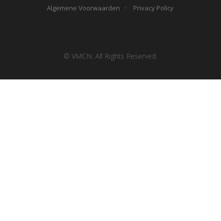
Algemene Voorwaarden
Privacy Policy
© VMCN. All Rights Reserved.