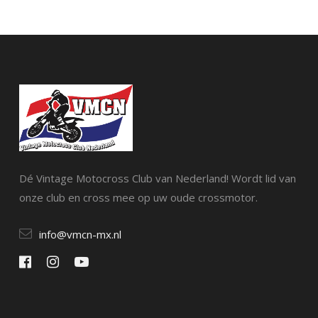
Dé Vintage Motocross Club van Nederland! Wordt lid van
onze club en cross mee op uw oude crossmotor.
info@vmcn-mx.nl