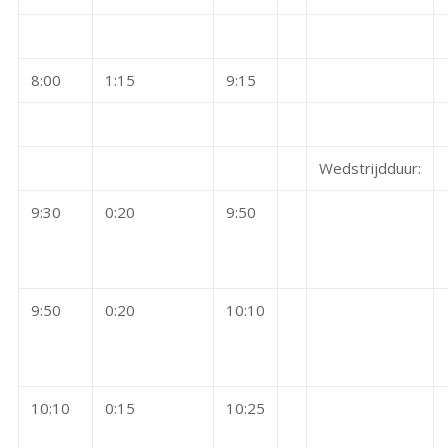
8:00
1:15
9:15
Wedstrijdduur:
9:30
0:20
9:50
9:50
0:20
10:10
10:10
0:15
10:25