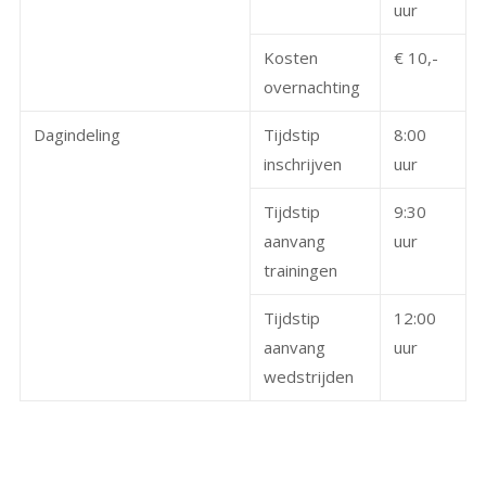
uur
Kosten
€ 10,-
overnachting
Dagindeling
Tijdstip
8:00
inschrijven
uur
Tijdstip
9:30
aanvang
uur
trainingen
Tijdstip
12:00
aanvang
uur
wedstrijden