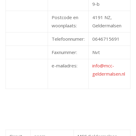
9-b
Postcode en
4191 NZ,
woonplaats:
Geldermalsen
Telefoonnumer:
0646715691
Faxnummer:
Nvt
e-mailadres:
info@mcc-
geldermalsen.nl