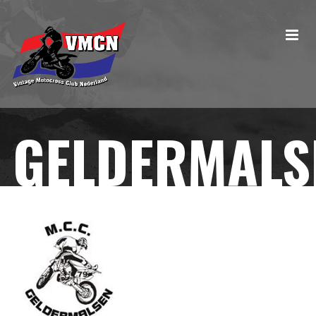
GELDERMALS