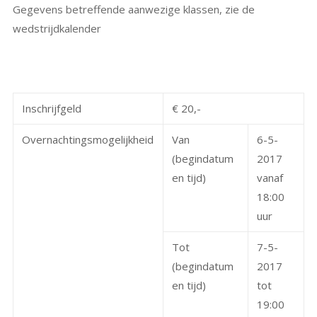
Gegevens betreffende aanwezige klassen, zie de
wedstrijdkalender
Inschrijfgeld
€ 20,-
Overnachtingsmogelijkheid
Van
6-5-
(begindatum
2017
en tijd)
vanaf
18:00
uur
Tot
7-5-
(begindatum
2017
en tijd)
tot
19:00