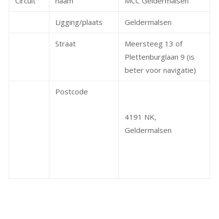
Circuit
naam
MCC Geldermalsen
Ligging/plaats
Geldermalsen
Straat
Meersteeg 13 of
Plettenburglaan 9 (is
beter voor navigatie)
Postcode
4191 NK,
Geldermalsen