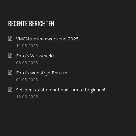
RECENTE BERICHTEN
VMCN Jubileumweekend 2025
11-05-2025
Foto’s Varsseveld
06-05-2025
Foto’s wedstrijd Borculo
01-05-2025
Seizoen staat op het punt om te beginnen!
18-03-2025