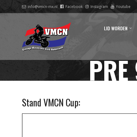
info@vmcn-mx.nl
Facebook
Instagram
Youtube
LID WORDEN
PRE 
Stand VMCN Cup: