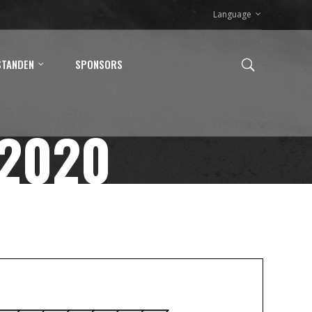
Language
STANDEN
SPONSORS
 2020