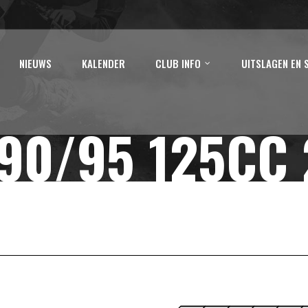
NIEUWS
KALENDER
CLUB INFO
UITSLAGEN EN 
90/95 125CC