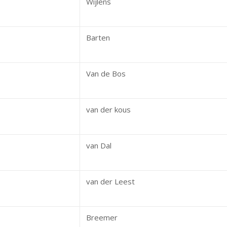
Wijlens
Barten
Van de Bos
van der kous
van Dal
van der Leest
Breemer