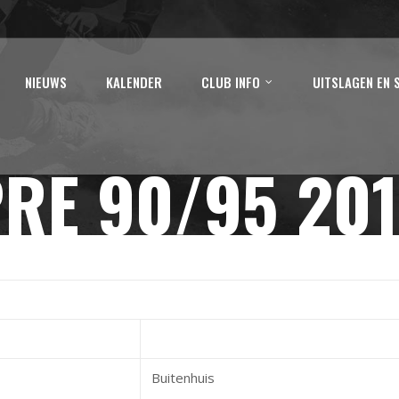
NIEUWS
KALENDER
CLUB INFO
UITSLAGEN EN 
RE 90/95 20
Buitenhuis