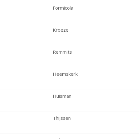
Formicola
Kroeze
Remmits
Heemskerk
Huisman
Thijssen