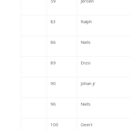
59
Jeroen
83
Ralph
86
Niels
89
Enzo
90
Johan jr
96
Niels
100
Geert