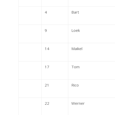
4
Bart
9
Loek
14
Maikel
17
Tom
21
Rico
22
Werner