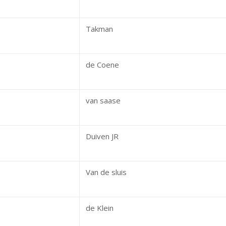
Takman
de Coene
van saase
Duiven JR
Van de sluis
de Klein