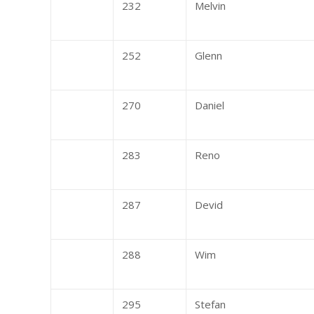
232
Melvin
252
Glenn
270
Daniel
283
Reno
287
Devid
288
Wim
295
Stefan