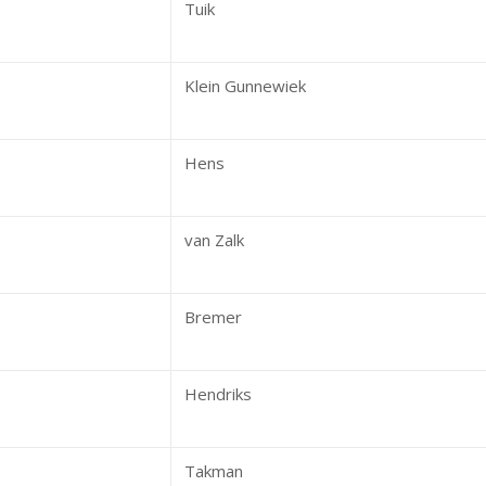
Tuik
Klein Gunnewiek
Hens
van Zalk
Bremer
Hendriks
Takman