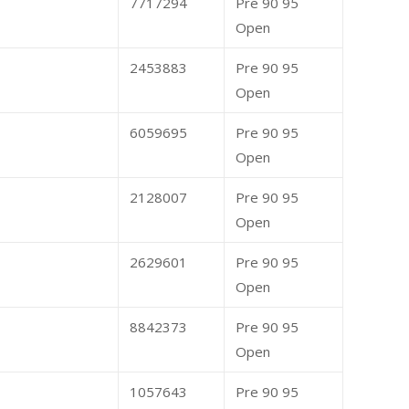
7717294
Pre 90 95
Open
2453883
Pre 90 95
Open
6059695
Pre 90 95
Open
2128007
Pre 90 95
Open
2629601
Pre 90 95
Open
8842373
Pre 90 95
Open
1057643
Pre 90 95