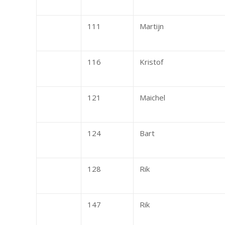
111
Martijn
116
Kristof
121
Maichel
124
Bart
128
Rik
147
Rik