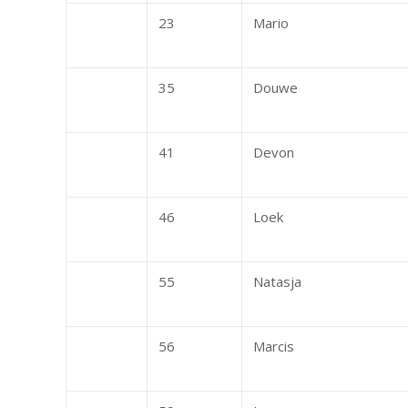
23
Mario
35
Douwe
41
Devon
46
Loek
55
Natasja
56
Marcis