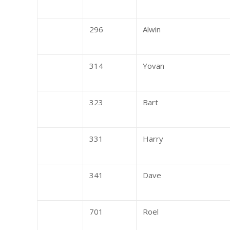
296
Alwin
314
Yovan
323
Bart
331
Harry
341
Dave
701
Roel