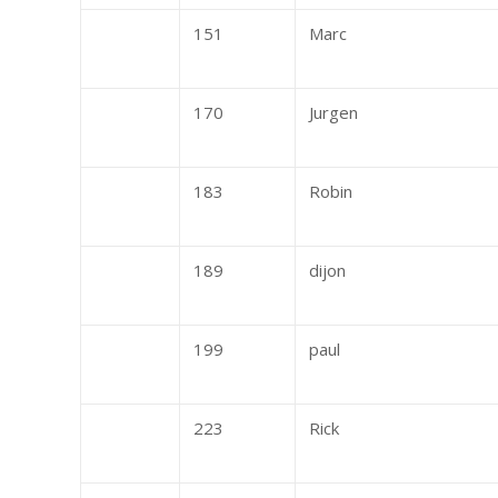
151
Marc
170
Jurgen
183
Robin
189
dijon
199
paul
223
Rick