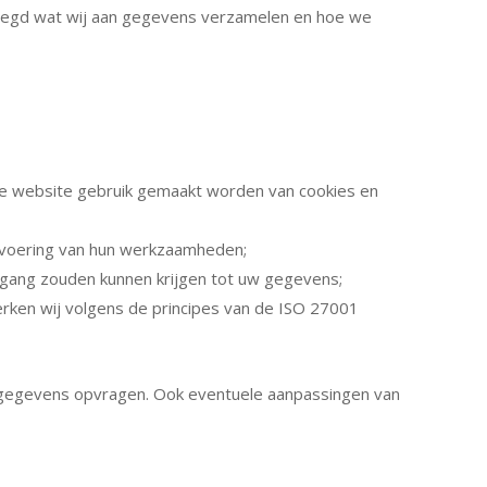
legd wat wij aan gegevens verzamelen en hoe we
onze website gebruik gemaakt worden van cookies en
tvoering van hun werkzaamheden;
egang zouden kunnen krijgen tot uw gegevens;
erken wij volgens de principes van de ISO 27001
gegevens opvragen. Ook eventuele aanpassingen van