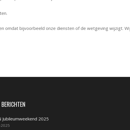
ten.
en omdat bijvoorbeeld onze diensten of de wetgeving wijzigt. W
 BERICHTEN
 Jubileumweekend 2025
-2025