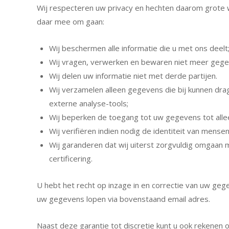
Wij respecteren uw privacy en hechten daarom grot
daar mee om gaan:
Wij beschermen alle informatie die u met ons deelt
Wij vragen, verwerken en bewaren niet meer gegev
Wij delen uw informatie niet met derde partijen.
Wij verzamelen alleen gegevens die bij kunnen dra
externe analyse-tools;
Wij beperken de toegang tot uw gegevens tot all
Wij verifiëren indien nodig de identiteit van me
Wij garanderen dat wij uiterst zorgvuldig omgaan 
certificering.
U hebt het recht op inzage in en correctie van uw geg
uw gegevens lopen via bovenstaand email adres.
Naast deze garantie tot discretie kunt u ook rekenen 