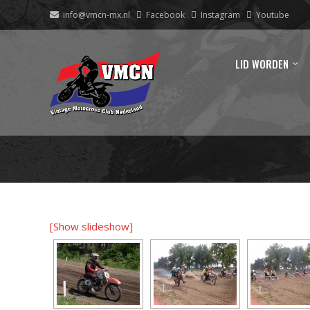
info@vmcn-mx.nl
Facebook
Instagram
Youtube
LID WORDEN
[Show slideshow]