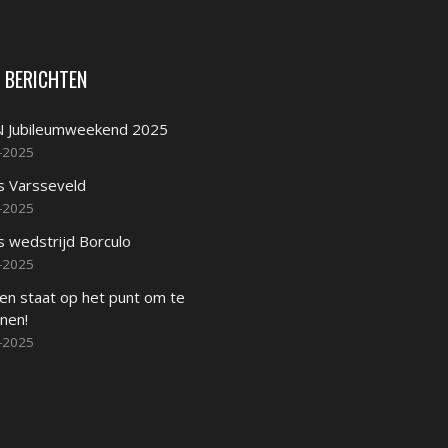
 BERICHTEN
 Jubileumweekend 2025
-2025
s Varsseveld
-2025
s wedstrijd Borculo
-2025
en staat op het punt om te
nen!
-2025