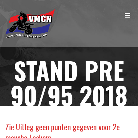
STAND PRE
90/95 2018
Zie Uitleg geen punten gegeven voor 2e
manche Lochem