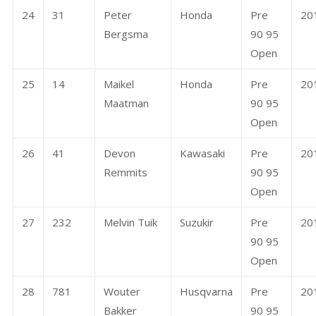
24
31
Peter
Honda
Pre
20
Bergsma
90 95
Open
25
14
Maikel
Honda
Pre
20
Maatman
90 95
Open
26
41
Devon
Kawasaki
Pre
20
Remmits
90 95
Open
27
232
Melvin Tuik
Suzukir
Pre
20
90 95
Open
28
781
Wouter
Husqvarna
Pre
20
Bakker
90 95