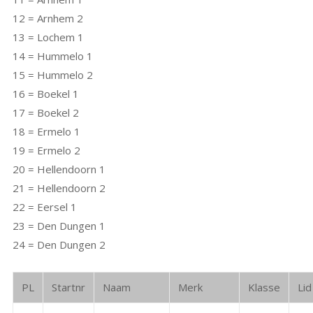
12 = Arnhem 2
13 = Lochem 1
14 = Hummelo 1
15 = Hummelo 2
16 = Boekel 1
17 = Boekel 2
18 = Ermelo 1
19 = Ermelo 2
20 = Hellendoorn 1
21 = Hellendoorn 2
22 = Eersel 1
23 = Den Dungen 1
24 = Den Dungen 2
PL
Startnr
Naam
Merk
Klasse
Lid