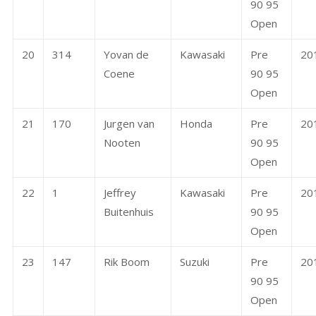
90 95
Open
20
314
Yovan de
Kawasaki
Pre
20
Coene
90 95
Open
21
170
Jurgen van
Honda
Pre
20
Nooten
90 95
Open
22
1
Jeffrey
Kawasaki
Pre
20
Buitenhuis
90 95
Open
23
147
Rik Boom
Suzuki
Pre
20
90 95
Open