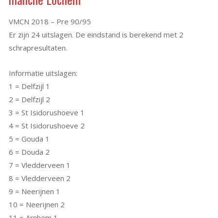
VMCN 2018 – Pre 90/95
Er zijn 24 uitslagen. De eindstand is berekend met 2
schrapresultaten.
Informatie uitslagen:
1 = Delfzijl 1
2 = Delfzijl 2
3 = St Isidorushoeve 1
4 = St Isidorushoeve 2
5 = Gouda 1
6 = Douda 2
7 = Vledderveen 1
8 = Vledderveen 2
9 = Neerijnen 1
10 = Neerijnen 2
11 = Arnhem 1