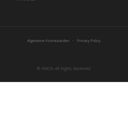
Algemene Voorwaarden
Privacy Policy
© VMCN. All Rights Reserved.