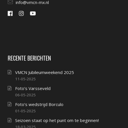
info@vmcn-mx.nl
RECENTE BERICHTEN
VMCN Jubileumweekend 2025
11-05-2025
Foto’s Varsseveld
06-05-2025
Foto’s wedstrijd Borculo
01-05-2025
Seizoen staat op het punt om te beginnen!
18-03-2025