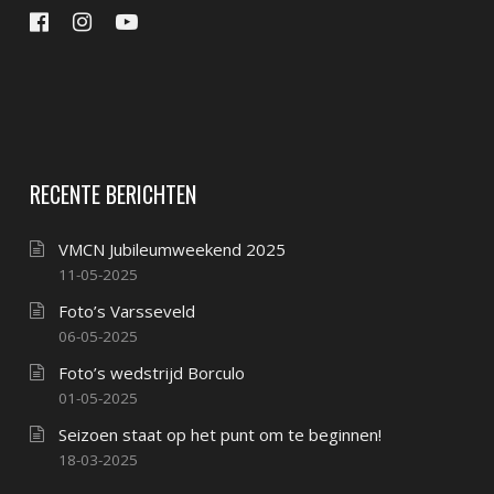
RECENTE BERICHTEN
VMCN Jubileumweekend 2025
11-05-2025
Foto’s Varsseveld
06-05-2025
Foto’s wedstrijd Borculo
01-05-2025
Seizoen staat op het punt om te beginnen!
18-03-2025