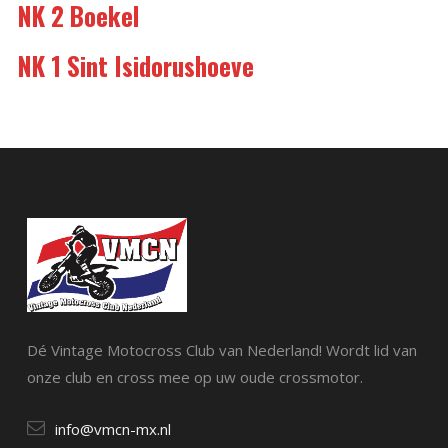
NK 2 Boekel
NK 1 Sint Isidorushoeve
Dé Vintage Motocross Club van Nederland! Wordt lid van
onze club en cross mee op uw oude crossmotor.
info@vmcn-mx.nl