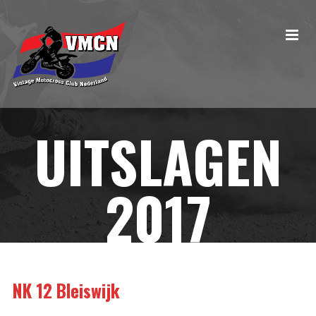
UITSLAGEN
2017
NK 12 Bleiswijk