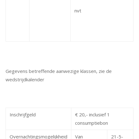
nvt
Gegevens betreffende aanwezige klassen, zie de
wedstrijdkalender
Inschrijfgeld
€ 20,- inclusief 1
consumptiebon
Overnachtingsmogelijkheid
Van
21-5-