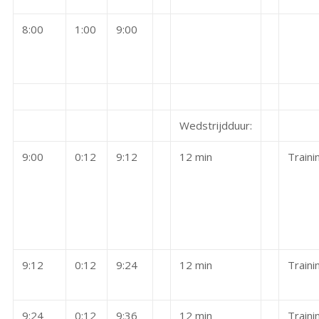
8:00
1:00
9:00
Wedstrijdduur:
9:00
0:12
9:12
12 min
Traini
9:12
0:12
9:24
12 min
Traini
9:24
0:12
9:36
12 min
Traini