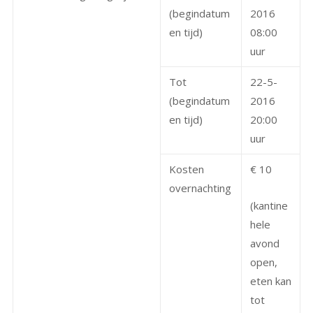
(begindatum
2016
en tijd)
08:00
uur
Tot
22-5-
(begindatum
2016
en tijd)
20:00
uur
Kosten
€ 10
overnachting
(kantine
hele
avond
open,
eten kan
tot