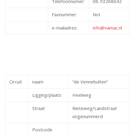
Telefoonnumer:
06-53268642
Faxnummer:
Nvt
e-mailadres:
info@vamac.nl
Circuit
naam
“de Vennebulten”
Ligging/plaats
Heelweg
Straat
Rieteweg/Landstraat
ongenummerd
Postcode