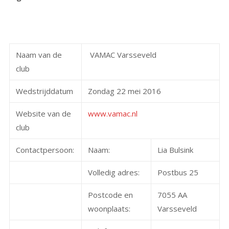
Naam van de
VAMAC Varsseveld
club
Wedstrijddatum
Zondag 22 mei 2016
Website van de
www.vamac.nl
club
Contactpersoon:
Naam:
Lia Bulsink
Volledig adres:
Postbus 25
Postcode en
7055 AA
woonplaats:
Varsseveld