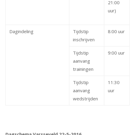
21:00
uur)
Dagindeling
Tijdstip
8:00 uur
inschrijven
Tijdstip
9:00 uur
aanvang
trainingen
Tijdstip
11:30
aanvang
uur
wedstrijden
Dagschema Varsseveld 22-5-2016