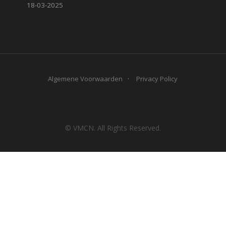
18-03-2025
Algemene Voorwaarden
Privacy Policy
© VMCN. All Rights Reserved.