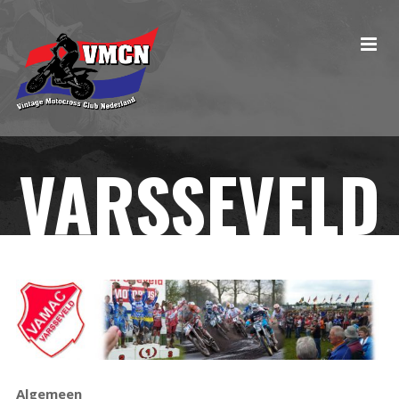
VARSSEVELD
Algemeen