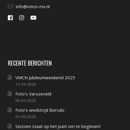
info@vmcn-mx.nl
RECENTE BERICHTEN
VMCN Jubileumweekend 2025
11-05-2025
Foto’s Varsseveld
06-05-2025
Foto’s wedstrijd Borculo
01-05-2025
Seizoen staat op het punt om te beginnen!