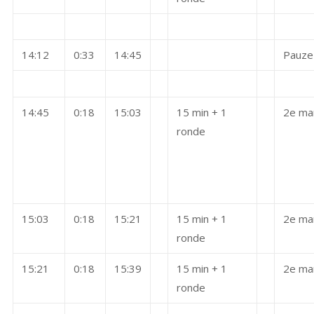
14:12
0:33
14:45
Pauze
14:45
0:18
15:03
15 min + 1
2e ma
ronde
15:03
0:18
15:21
15 min + 1
2e ma
ronde
15:21
0:18
15:39
15 min + 1
2e ma
ronde