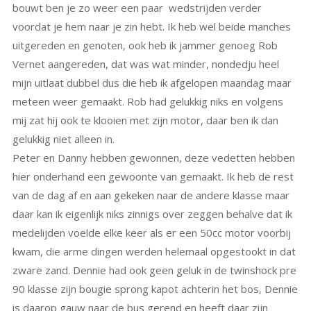
bouwt ben je zo weer een paar wedstrijden verder
voordat je hem naar je zin hebt. Ik heb wel beide manches
uitgereden en genoten, ook heb ik jammer genoeg Rob
Vernet aangereden, dat was wat minder, nondedju heel
mijn uitlaat dubbel dus die heb ik afgelopen maandag maar
meteen weer gemaakt. Rob had gelukkig niks en volgens
mij zat hij ook te klooien met zijn motor, daar ben ik dan
gelukkig niet alleen in.
Peter en Danny hebben gewonnen, deze vedetten hebben
hier onderhand een gewoonte van gemaakt. Ik heb de rest
van de dag af en aan gekeken naar de andere klasse maar
daar kan ik eigenlijk niks zinnigs over zeggen behalve dat ik
medelijden voelde elke keer als er een 50cc motor voorbij
kwam, die arme dingen werden helemaal opgestookt in dat
zware zand. Dennie had ook geen geluk in de twinshock pre
90 klasse zijn bougie sprong kapot achterin het bos, Dennie
is daarop gauw naar de bus gerend en heeft daar zijn