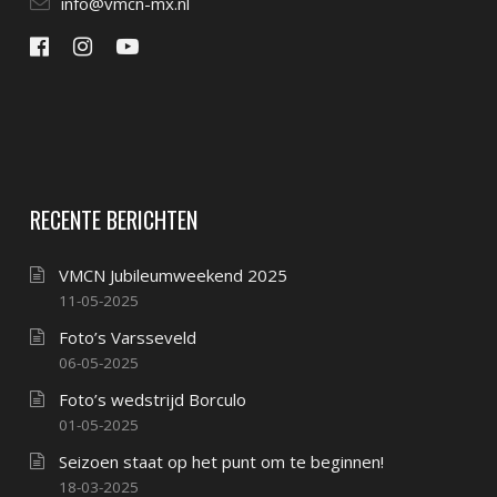
info@vmcn-mx.nl
RECENTE BERICHTEN
VMCN Jubileumweekend 2025
11-05-2025
Foto’s Varsseveld
06-05-2025
Foto’s wedstrijd Borculo
01-05-2025
Seizoen staat op het punt om te beginnen!
18-03-2025