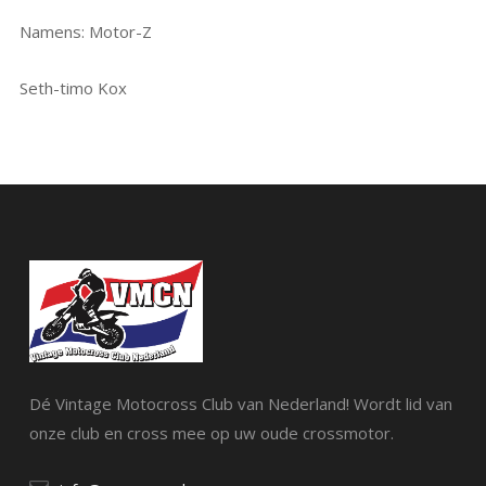
Namens: Motor-Z
Seth-timo Kox
Dé Vintage Motocross Club van Nederland! Wordt lid van
onze club en cross mee op uw oude crossmotor.