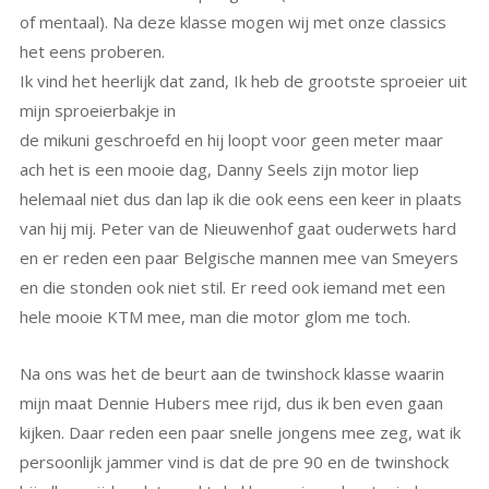
of mentaal). Na deze klasse mogen wij met onze classics
het eens proberen.
Ik vind het heerlijk dat zand, Ik heb de grootste sproeier uit
mijn sproeierbakje in
de mikuni geschroefd en hij loopt voor geen meter maar
ach het is een mooie dag, Danny Seels zijn motor liep
helemaal niet dus dan lap ik die ook eens een keer in plaats
van hij mij. Peter van de Nieuwenhof gaat ouderwets hard
en er reden een paar Belgische mannen mee van Smeyers
en die stonden ook niet stil. Er reed ook iemand met een
hele mooie KTM mee, man die motor glom me toch.
Na ons was het de beurt aan de twinshock klasse waarin
mijn maat Dennie Hubers mee rijd, dus ik ben even gaan
kijken. Daar reden een paar snelle jongens mee zeg, wat ik
persoonlijk jammer vind is dat de pre 90 en de twinshock