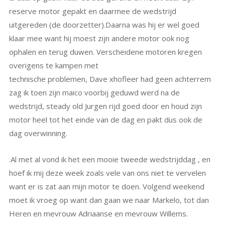
reserve motor gepakt en daarmee de wedstrijd
uitgereden (de doorzetter).Daarna was hij er wel goed
klaar mee want hij moest zijn andere motor ook nog
ophalen en terug duwen. Verscheidene motoren kregen
overigens te kampen met
technische problemen, Dave xhofleer had geen achterrem
zag ik toen zijn maico voorbij geduwd werd na de
wedstrijd, steady old Jurgen rijd goed door en houd zijn
motor heel tot het einde van de dag en pakt dus ook de
dag overwinning.
.Al met al vond ik het een mooie tweede wedstrijddag , en
hoef ik mij deze week zoals vele van ons niet te vervelen
want er is zat aan mijn motor te doen. Volgend weekend
moet ik vroeg op want dan gaan we naar Markelo, tot dan
Heren en mevrouw Adriaanse en mevrouw Willems.