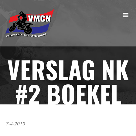
VERSLAG NK
#2 BOEKEL
7-4-2019