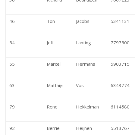
46
Ton
Jacobs
5341131
54
Jeff
Lanting
7797500
55
Marcel
Hermans
5903715
63
Matthijs
Vos
6343774
79
Rene
Hekkelman
6114580
92
Berrie
Heijnen
5513767