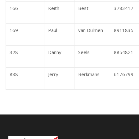
166
Keith
Best
3783417
169
Paul
van Dulmen
8911835
328
Danny
Seels
8854821
888
Jerry
Berkmans
6176799