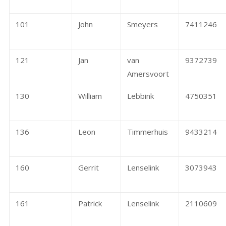
101
John
Smeyers
7411246
121
Jan
van
9372739
Amersvoort
130
William
Lebbink
4750351
136
Leon
Timmerhuis
9433214
160
Gerrit
Lenselink
3073943
161
Patrick
Lenselink
2110609