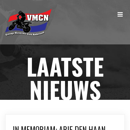
LAATSTE
NIEUWS
IN MEMORIAM: ARIE DEN HAAN