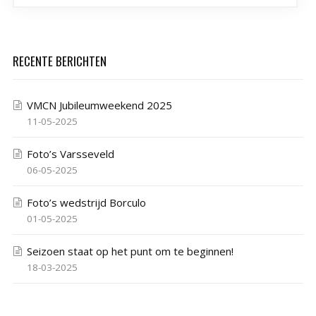
RECENTE BERICHTEN
VMCN Jubileumweekend 2025
11-05-2025
Foto’s Varsseveld
06-05-2025
Foto’s wedstrijd Borculo
01-05-2025
Seizoen staat op het punt om te beginnen!
18-03-2025