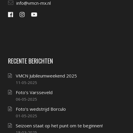
info@vmcn-mx.nl
RECENTE BERICHTEN
VMCN Jubileumweekend 2025
11-05-2025
Foto’s Varsseveld
06-05-2025
Foto’s wedstrijd Borculo
01-05-2025
Seizoen staat op het punt om te beginnen!
18-03-2025