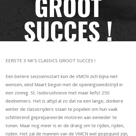
GROOT
SUCCES !
EERSTE 3 NK’S CLASSICS GROOT SUCCES !
Een betere seizoensstart kon de VMCN zich bijna niet
wensen, eind Maart begon met de openingswedstrijd in
een zonnig St. Isidorushoeve met maar liefst 250
deelnemers. Het is altijd al zo dat na een lange, donkere
winter de classicrijders staan te popelen om hun vaak
schitterend geprepareerde motoren aan eenieder te
tonen. Maar nog meer is er de drang om te rijden, rijden,
rijden. Het zal de mannen van de VMCN wel gegegund zijn,