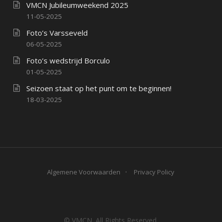
VMCN Jubileumweekend 2025
11-05-2025
Foto’s Varsseveld
06-05-2025
Foto’s wedstrijd Borculo
01-05-2025
Seizoen staat op het punt om te beginnen!
18-03-2025
Algemene Voorwaarden
Privacy Policy
© VMCN. All Rights Reserved.