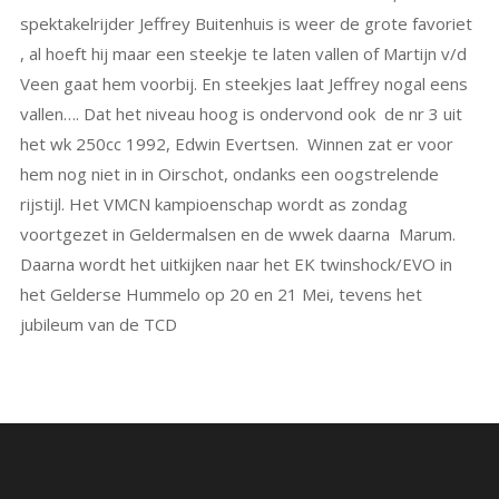
spektakelrijder Jeffrey Buitenhuis is weer de grote favoriet
, al hoeft hij maar een steekje te laten vallen of Martijn v/d
Veen gaat hem voorbij. En steekjes laat Jeffrey nogal eens
vallen…. Dat het niveau hoog is ondervond ook de nr 3 uit
het wk 250cc 1992, Edwin Evertsen. Winnen zat er voor
hem nog niet in in Oirschot, ondanks een oogstrelende
rijstijl. Het VMCN kampioenschap wordt as zondag
voortgezet in Geldermalsen en de wwek daarna Marum.
Daarna wordt het uitkijken naar het EK twinshock/EVO in
het Gelderse Hummelo op 20 en 21 Mei, tevens het
jubileum van de TCD