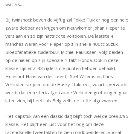
wat als…….
Bij twinshock boven de vijftig zal Fokke Tuik er nog een hele
zware dobber aan krijgen om nieuwkomer Johan Pieper te
verslaan en zo zijn hattrick te voltooien. De laatste 4
manches waren voor Pieper op zijn snelle 400cc Suzuki.
Bloedfanatieke zuiderbuur Michiel Paulussen volg beiden
op de hielen op zijn speciale 4-takt Honda. Ook in deze
klasse zijn er al 33 rijders die punten hebben behaald.
Holeshot Hans van der Leest, Stef Willems en Chris
Verlinden strijden om de Husky 4takt eer, waarbij verwacht
wordt dat een sterk afgetrainde Verlinden grot dingen gaat
laten zien, hij heeft als Belg zelfs de Leffe afgezworen.
Het klapstuk van een classic dag blijft toch wel de pre90/95
klasse. Het blijft een lust voor het oog om deze
razendsnelle tweetakten te zien rondboenderen, vooral