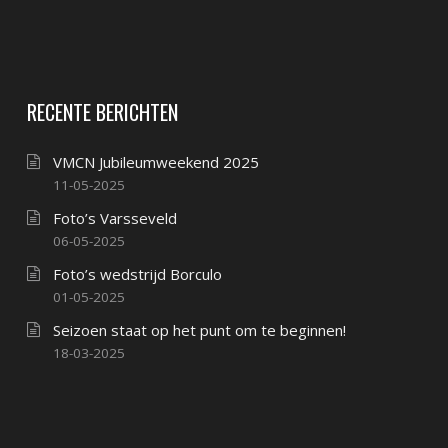
RECENTE BERICHTEN
VMCN Jubileumweekend 2025
11-05-2025
Foto’s Varsseveld
06-05-2025
Foto’s wedstrijd Borculo
01-05-2025
Seizoen staat op het punt om te beginnen!
18-03-2025