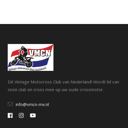
Dé Vintage Motocross Club van Nederland! Wordt lid van
onze club en cross mee op uw oude crossmotor.
info@vmcn-mx.nl