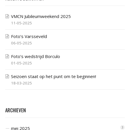
VMCN Jubileumweekend 2025
11-05-2025
Foto’s Varsseveld
06-05-2025
Foto’s wedstrijd Borculo
01-05-2025
Seizoen staat op het punt om te beginnen!
18-03-2025
ARCHIEVEN
mei 2025
3