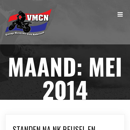
MAAND:
MEI
2014
STANDEN NA NK REUSEL EN