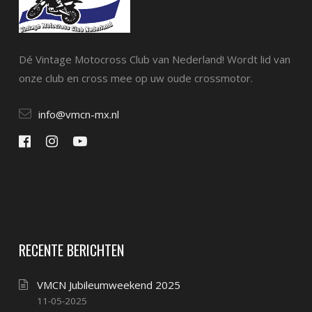
Dé Vintage Motocross Club van Nederland! Wordt lid van
onze club en cross mee op uw oude crossmotor.
info@vmcn-mx.nl
RECENTE BERICHTEN
VMCN Jubileumweekend 2025
11-05-2025