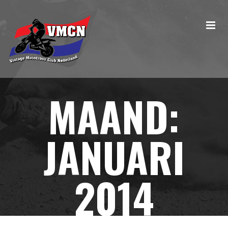
MAAND:
JANUARI
2014