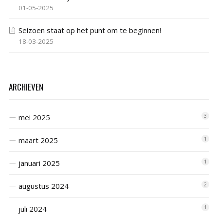
01-05-2025
Seizoen staat op het punt om te beginnen!
18-03-2025
ARCHIEVEN
mei 2025
3
maart 2025
1
januari 2025
1
augustus 2024
2
juli 2024
1