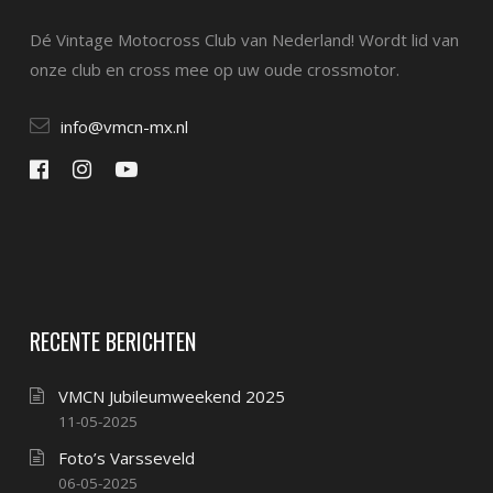
Dé Vintage Motocross Club van Nederland! Wordt lid van
onze club en cross mee op uw oude crossmotor.
info@vmcn-mx.nl
RECENTE BERICHTEN
VMCN Jubileumweekend 2025
11-05-2025
Foto’s Varsseveld
06-05-2025