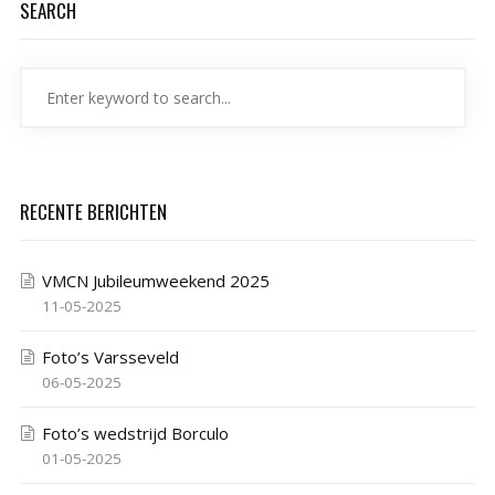
SEARCH
RECENTE BERICHTEN
VMCN Jubileumweekend 2025
11-05-2025
Foto’s Varsseveld
06-05-2025
Foto’s wedstrijd Borculo
01-05-2025