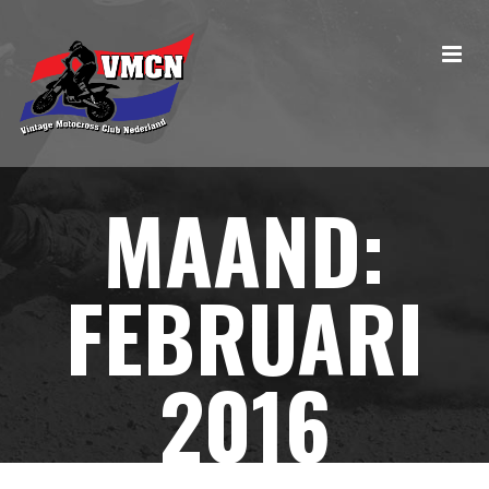
MAAND:
FEBRUARI
2016