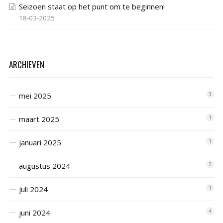
Seizoen staat op het punt om te beginnen!
18-03-2025
ARCHIEVEN
mei 2025
3
maart 2025
1
januari 2025
1
augustus 2024
2
juli 2024
1
juni 2024
4